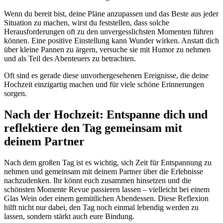
Wenn du bereit bist, deine Pläne anzupassen und das Beste aus jeder
Situation zu machen, wirst du feststellen, dass solche
Herausforderungen oft zu den unvergesslichsten Momenten führen
können. Eine positive Einstellung kann Wunder wirken. Anstatt dich
über kleine Pannen zu ärgern, versuche sie mit Humor zu nehmen
und als Teil des Abenteuers zu betrachten.
Oft sind es gerade diese unvorhergesehenen Ereignisse, die deine
Hochzeit einzigartig machen und für viele schöne Erinnerungen
sorgen.
Nach der Hochzeit: Entspanne dich und
reflektiere den Tag gemeinsam mit
deinem Partner
Nach dem großen Tag ist es wichtig, sich Zeit für Entspannung zu
nehmen und gemeinsam mit deinem Partner über die Erlebnisse
nachzudenken. Ihr könnt euch zusammen hinsetzen und die
schönsten Momente Revue passieren lassen – vielleicht bei einem
Glas Wein oder einem gemütlichen Abendessen. Diese Reflexion
hilft nicht nur dabei, den Tag noch einmal lebendig werden zu
lassen, sondern stärkt auch eure Bindung.