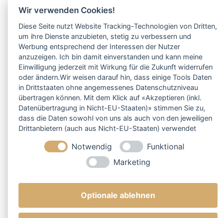
Wir verwenden Cookies!
Diese Seite nutzt Website Tracking-Technologien von Dritten,
um ihre Dienste anzubieten, stetig zu verbessern und
Werbung entsprechend der Interessen der Nutzer
anzuzeigen. Ich bin damit einverstanden und kann meine
Einwilligung jederzeit mit Wirkung für die Zukunft widerrufen
oder ändern.Wir weisen darauf hin, dass einige Tools Daten
in Drittstaaten ohne angemessenes Datenschutzniveau
übertragen können. Mit dem Klick auf «Akzeptieren (inkl.
Datenübertragung in Nicht-EU-Staaten)» stimmen Sie zu,
dass die Daten sowohl von uns als auch von den jeweiligen
Drittanbietern (auch aus Nicht-EU-Staaten) verwendet
werden dürfen. Sie können Ihre Cookie-Einstellungen
Notwendig
Funktional
selbstverständlich jederzeit ändern.
Marketing
Optionale ablehnen