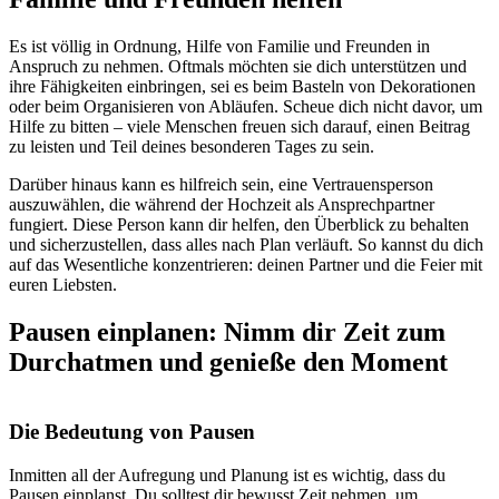
Es ist völlig in Ordnung, Hilfe von Familie und Freunden in
Anspruch zu nehmen. Oftmals möchten sie dich unterstützen und
ihre Fähigkeiten einbringen, sei es beim Basteln von Dekorationen
oder beim Organisieren von Abläufen. Scheue dich nicht davor, um
Hilfe zu bitten – viele Menschen freuen sich darauf, einen Beitrag
zu leisten und Teil deines besonderen Tages zu sein.
Darüber hinaus kann es hilfreich sein, eine Vertrauensperson
auszuwählen, die während der Hochzeit als Ansprechpartner
fungiert. Diese Person kann dir helfen, den Überblick zu behalten
und sicherzustellen, dass alles nach Plan verläuft. So kannst du dich
auf das Wesentliche konzentrieren: deinen Partner und die Feier mit
euren Liebsten.
Pausen einplanen: Nimm dir Zeit zum
Durchatmen und genieße den Moment
Die Bedeutung von Pausen
Inmitten all der Aufregung und Planung ist es wichtig, dass du
Pausen einplanst. Du solltest dir bewusst Zeit nehmen, um