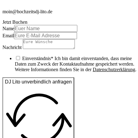
moin@hochzeitsdj-lito.de
Jetzt Buchen
Name
Email
Nachricht
Einverständnis* Ich bin damit einverstanden, dass meine
Daten zum Zweck der Kontaktaufnahme gespeichert werden.
Weitere Informationen finden Sie in der
Datenschutzerklärung
.
DJ Lito unverbindlich anfragen