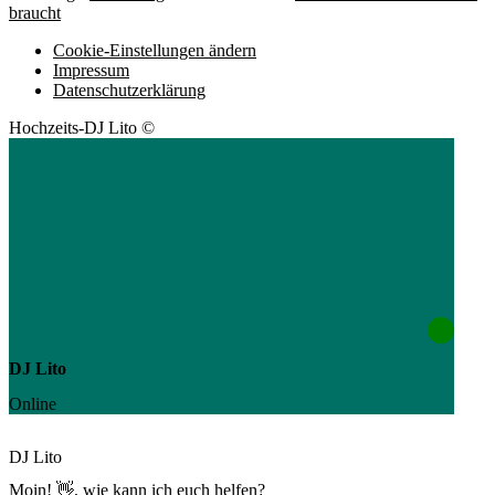
braucht
Cookie-Einstellungen ändern
Impressum
Datenschutzerklärung
Hochzeits-DJ Lito ©
DJ Lito
Online
DJ Lito
Moin! 👋, wie kann ich euch helfen?