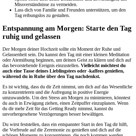
Missverständnisse zu vermeiden.
Lass dich von Familie und Freunden unterstützen, um den
Tag reibungslos zu gestalten.
Entspannung am Morgen: Starte den Tag
ruhig und gelassen
Der Morgen deiner Hochzeit sollte ein Moment der Ruhe und
Gelassenheit sein. Du kannst den Tag mit einer kleinen Meditation
oder Atemübung beginnen, um deinen Geist zu klären und dich auf
das bevorstehende Ereignis einzustellen.
Vielleicht möchtest du
auch eine Tasse deines Lieblingstees oder -kaffees genießen,
während du in Ruhe über den Tag nachdenkst.
Es ist wichtig, dass du dir Zeit nimmst, um dich auf das Wesentliche
zu konzentrieren und die Aufregung in positive Energie
umzuwandeln. Um den Stress am Morgen zu minimieren, könntest
du auch in Erwägung ziehen, einen Zeitpuffer einzuplanen. Wenn
du dir mehr Zeit für das Getting Ready nimmst, kannst du
unvorhergesehene Verzögerungen besser bewältigen.
Du wirst feststellen, dass ein entspannter Start in den Tag dir hilft,
die Vorfreude auf die Zeremonie zu genießen und dich auf die
schönen Momente zu konzentrieren, die noch kommen werden.