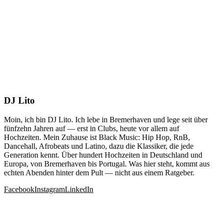
DJ Lito
Moin, ich bin DJ Lito. Ich lebe in Bremerhaven und lege seit über
fünfzehn Jahren auf — erst in Clubs, heute vor allem auf
Hochzeiten. Mein Zuhause ist Black Music: Hip Hop, RnB,
Dancehall, Afrobeats und Latino, dazu die Klassiker, die jede
Generation kennt. Über hundert Hochzeiten in Deutschland und
Europa, von Bremerhaven bis Portugal. Was hier steht, kommt aus
echten Abenden hinter dem Pult — nicht aus einem Ratgeber.
Facebook
Instagram
LinkedIn