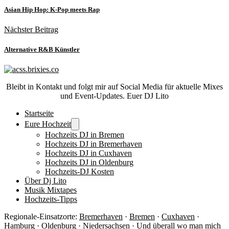
Asian Hip Hop: K-Pop meets Rap
Nächster Beitrag
Alternative R&B Künstler
Bleibt in Kontakt und folgt mir auf Social Media für aktuelle Mixes
und Event-Updates. Euer DJ Lito
Startseite
Eure Hochzeit
Hochzeits DJ in Bremen
Hochzeits DJ in Bremerhaven
Hochzeits DJ in Cuxhaven
Hochzeits DJ in Oldenburg
Hochzeits-DJ Kosten
Über Dj Lito
Musik Mixtapes
Hochzeits-Tipps
Regionale-Einsatzorte:
Bremerhaven
·
Bremen
·
Cuxhaven
·
Hamburg ·
Oldenburg
· Niedersachsen ·
Und überall wo man mich