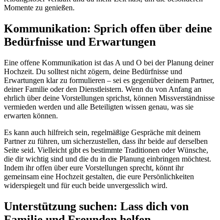
Momente zu genießen.
Kommunikation: Sprich offen über deine
Bedürfnisse und Erwartungen
Eine offene Kommunikation ist das A und O bei der Planung deiner
Hochzeit. Du solltest nicht zögern, deine Bedürfnisse und
Erwartungen klar zu formulieren – sei es gegenüber deinem Partner,
deiner Familie oder den Dienstleistern. Wenn du von Anfang an
ehrlich über deine Vorstellungen sprichst, können Missverständnisse
vermieden werden und alle Beteiligten wissen genau, was sie
erwarten können.
Es kann auch hilfreich sein, regelmäßige Gespräche mit deinem
Partner zu führen, um sicherzustellen, dass ihr beide auf derselben
Seite seid. Vielleicht gibt es bestimmte Traditionen oder Wünsche,
die dir wichtig sind und die du in die Planung einbringen möchtest.
Indem ihr offen über eure Vorstellungen sprecht, könnt ihr
gemeinsam eine Hochzeit gestalten, die eure Persönlichkeiten
widerspiegelt und für euch beide unvergesslich wird.
Unterstützung suchen: Lass dich von
Familie und Freunden helfen