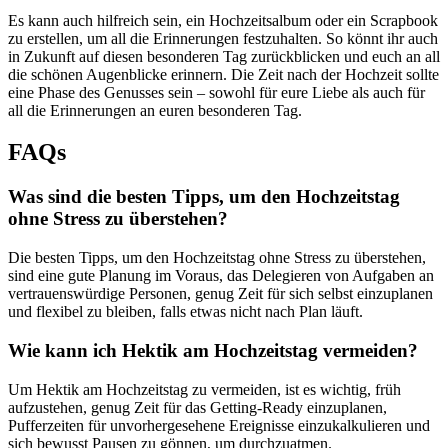
Es kann auch hilfreich sein, ein Hochzeitsalbum oder ein Scrapbook
zu erstellen, um all die Erinnerungen festzuhalten. So könnt ihr auch
in Zukunft auf diesen besonderen Tag zurückblicken und euch an all
die schönen Augenblicke erinnern. Die Zeit nach der Hochzeit sollte
eine Phase des Genusses sein – sowohl für eure Liebe als auch für
all die Erinnerungen an euren besonderen Tag.
FAQs
Was sind die besten Tipps, um den Hochzeitstag
ohne Stress zu überstehen?
Die besten Tipps, um den Hochzeitstag ohne Stress zu überstehen,
sind eine gute Planung im Voraus, das Delegieren von Aufgaben an
vertrauenswürdige Personen, genug Zeit für sich selbst einzuplanen
und flexibel zu bleiben, falls etwas nicht nach Plan läuft.
Wie kann ich Hektik am Hochzeitstag vermeiden?
Um Hektik am Hochzeitstag zu vermeiden, ist es wichtig, früh
aufzustehen, genug Zeit für das Getting-Ready einzuplanen,
Pufferzeiten für unvorhergesehene Ereignisse einzukalkulieren und
sich bewusst Pausen zu gönnen, um durchzuatmen.