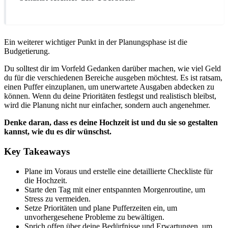
Ein weiterer wichtiger Punkt in der Planungsphase ist die
Budgetierung.
Du solltest dir im Vorfeld Gedanken darüber machen, wie viel Geld
du für die verschiedenen Bereiche ausgeben möchtest. Es ist ratsam,
einen Puffer einzuplanen, um unerwartete Ausgaben abdecken zu
können. Wenn du deine Prioritäten festlegst und realistisch bleibst,
wird die Planung nicht nur einfacher, sondern auch angenehmer.
Denke daran, dass es deine Hochzeit ist und du sie so gestalten
kannst, wie du es dir wünschst.
Key Takeaways
Plane im Voraus und erstelle eine detaillierte Checkliste für
die Hochzeit.
Starte den Tag mit einer entspannten Morgenroutine, um
Stress zu vermeiden.
Setze Prioritäten und plane Pufferzeiten ein, um
unvorhergesehene Probleme zu bewältigen.
Sprich offen über deine Bedürfnisse und Erwartungen, um