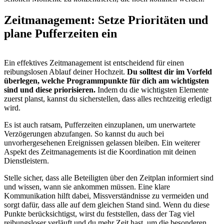
Zeitmanagement: Setze Prioritäten und
plane Pufferzeiten ein
Ein effektives Zeitmanagement ist entscheidend für einen
reibungslosen Ablauf deiner Hochzeit.
Du solltest dir im Vorfeld
überlegen, welche Programmpunkte für dich am wichtigsten
sind und diese priorisieren.
Indem du die wichtigsten Elemente
zuerst planst, kannst du sicherstellen, dass alles rechtzeitig erledigt
wird.
Es ist auch ratsam, Pufferzeiten einzuplanen, um unerwartete
Verzögerungen abzufangen. So kannst du auch bei
unvorhergesehenen Ereignissen gelassen bleiben. Ein weiterer
Aspekt des Zeitmanagements ist die Koordination mit deinen
Dienstleistern.
Stelle sicher, dass alle Beteiligten über den Zeitplan informiert sind
und wissen, wann sie ankommen müssen. Eine klare
Kommunikation hilft dabei, Missverständnisse zu vermeiden und
sorgt dafür, dass alle auf dem gleichen Stand sind. Wenn du diese
Punkte berücksichtigst, wirst du feststellen, dass der Tag viel
reibungsloser verläuft und du mehr Zeit hast, um die besonderen