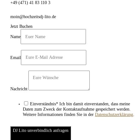
+49 (471) 41 83 110 3
moin@hochzeitsdj-lito.de
Jetzt Buchen
Name
Email
Nachricht
Einverständnis* Ich bin damit einverstanden, dass meine
Daten zum Zweck der Kontaktaufnahme gespeichert werden.
Weitere Informationen finden Sie in der
Datenschutzerklärung
.
DJ Lito unverbindlich anfragen