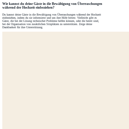
Wie kannst du deine Gäste in die Bewältigung von Überraschungen
während der Hochzeit einbeziehen?
Du kannst deine Gäste in die Bewältigung von Überraschungen während der Hochzeit
einbeziehen, indem du sie informierst und um ihre Hilfe bittest. Vielleicht gibt es
Gäste, die bei der Lösung technischer Probleme helfen können, oder die bereit sind,
bei der Organisation von zusätzlichen Sitzplätzen zu unterstützen. Zeige deine
Dankbarkeit für ihre Unterstützung.