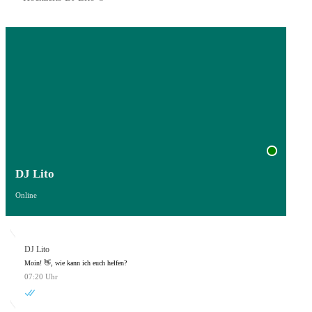
DJ Lito
Online
DJ Lito
Moin! 👋, wie kann ich euch helfen?
07:20 Uhr