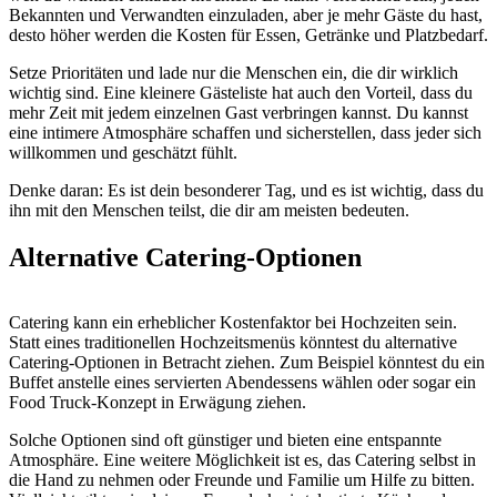
Bekannten und Verwandten einzuladen, aber je mehr Gäste du hast,
desto höher werden die Kosten für Essen, Getränke und Platzbedarf.
Setze Prioritäten und lade nur die Menschen ein, die dir wirklich
wichtig sind. Eine kleinere Gästeliste hat auch den Vorteil, dass du
mehr Zeit mit jedem einzelnen Gast verbringen kannst. Du kannst
eine intimere Atmosphäre schaffen und sicherstellen, dass jeder sich
willkommen und geschätzt fühlt.
Denke daran: Es ist dein besonderer Tag, und es ist wichtig, dass du
ihn mit den Menschen teilst, die dir am meisten bedeuten.
Alternative Catering-Optionen
Catering kann ein erheblicher Kostenfaktor bei Hochzeiten sein.
Statt eines traditionellen Hochzeitsmenüs könntest du alternative
Catering-Optionen in Betracht ziehen. Zum Beispiel könntest du ein
Buffet anstelle eines servierten Abendessens wählen oder sogar ein
Food Truck-Konzept in Erwägung ziehen.
Solche Optionen sind oft günstiger und bieten eine entspannte
Atmosphäre. Eine weitere Möglichkeit ist es, das Catering selbst in
die Hand zu nehmen oder Freunde und Familie um Hilfe zu bitten.