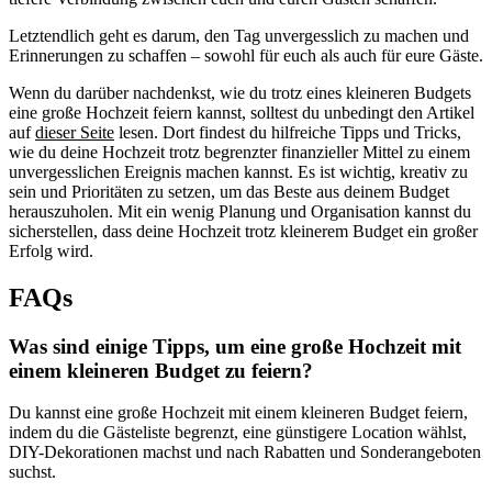
Letztendlich geht es darum, den Tag unvergesslich zu machen und
Erinnerungen zu schaffen – sowohl für euch als auch für eure Gäste.
Wenn du darüber nachdenkst, wie du trotz eines kleineren Budgets
eine große Hochzeit feiern kannst, solltest du unbedingt den Artikel
auf
dieser Seite
lesen. Dort findest du hilfreiche Tipps und Tricks,
wie du deine Hochzeit trotz begrenzter finanzieller Mittel zu einem
unvergesslichen Ereignis machen kannst. Es ist wichtig, kreativ zu
sein und Prioritäten zu setzen, um das Beste aus deinem Budget
herauszuholen. Mit ein wenig Planung und Organisation kannst du
sicherstellen, dass deine Hochzeit trotz kleinerem Budget ein großer
Erfolg wird.
FAQs
Was sind einige Tipps, um eine große Hochzeit mit
einem kleineren Budget zu feiern?
Du kannst eine große Hochzeit mit einem kleineren Budget feiern,
indem du die Gästeliste begrenzt, eine günstigere Location wählst,
DIY-Dekorationen machst und nach Rabatten und Sonderangeboten
suchst.