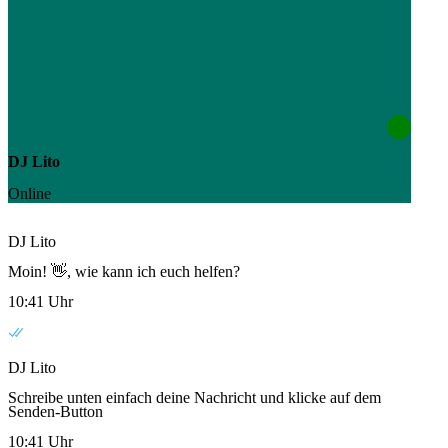
DJ Lito
Online
DJ Lito
Moin! 👋, wie kann ich euch helfen?
10:41 Uhr
DJ Lito
Schreibe unten einfach deine Nachricht und klicke auf dem
Senden-Button
10:41 Uhr