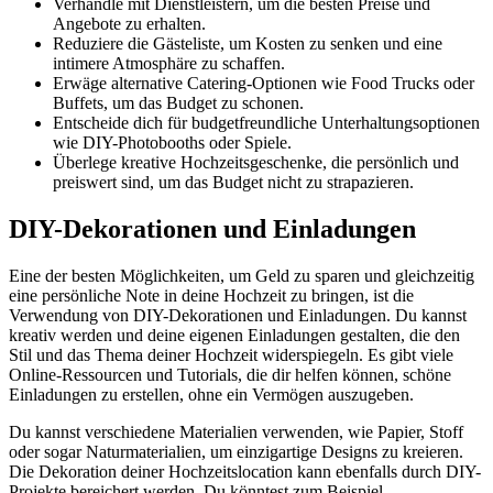
Verhandle mit Dienstleistern, um die besten Preise und
Angebote zu erhalten.
Reduziere die Gästeliste, um Kosten zu senken und eine
intimere Atmosphäre zu schaffen.
Erwäge alternative Catering-Optionen wie Food Trucks oder
Buffets, um das Budget zu schonen.
Entscheide dich für budgetfreundliche Unterhaltungsoptionen
wie DIY-Photobooths oder Spiele.
Überlege kreative Hochzeitsgeschenke, die persönlich und
preiswert sind, um das Budget nicht zu strapazieren.
DIY-Dekorationen und Einladungen
Eine der besten Möglichkeiten, um Geld zu sparen und gleichzeitig
eine persönliche Note in deine Hochzeit zu bringen, ist die
Verwendung von DIY-Dekorationen und Einladungen. Du kannst
kreativ werden und deine eigenen Einladungen gestalten, die den
Stil und das Thema deiner Hochzeit widerspiegeln. Es gibt viele
Online-Ressourcen und Tutorials, die dir helfen können, schöne
Einladungen zu erstellen, ohne ein Vermögen auszugeben.
Du kannst verschiedene Materialien verwenden, wie Papier, Stoff
oder sogar Naturmaterialien, um einzigartige Designs zu kreieren.
Die Dekoration deiner Hochzeitslocation kann ebenfalls durch DIY-
Projekte bereichert werden. Du könntest zum Beispiel