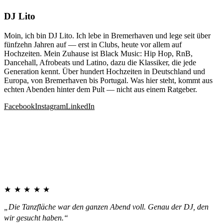
DJ Lito
Moin, ich bin DJ Lito. Ich lebe in Bremerhaven und lege seit über
fünfzehn Jahren auf — erst in Clubs, heute vor allem auf
Hochzeiten. Mein Zuhause ist Black Music: Hip Hop, RnB,
Dancehall, Afrobeats und Latino, dazu die Klassiker, die jede
Generation kennt. Über hundert Hochzeiten in Deutschland und
Europa, von Bremerhaven bis Portugal. Was hier steht, kommt aus
echten Abenden hinter dem Pult — nicht aus einem Ratgeber.
Facebook
Instagram
LinkedIn
★★★★★
„Die Tanzfläche war den ganzen Abend voll. Genau der DJ, den
wir gesucht haben.“