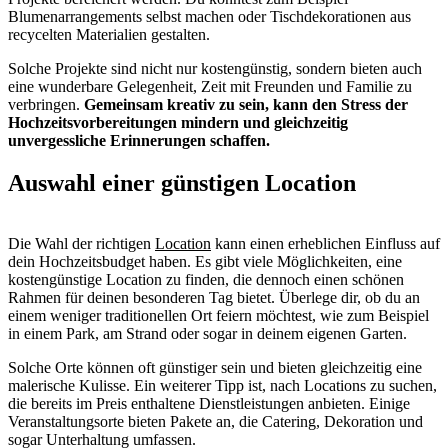
Blumenarrangements selbst machen oder Tischdekorationen aus
recycelten Materialien gestalten.
Solche Projekte sind nicht nur kostengünstig, sondern bieten auch
eine wunderbare Gelegenheit, Zeit mit Freunden und Familie zu
verbringen.
Gemeinsam kreativ zu sein, kann den Stress der
Hochzeitsvorbereitungen mindern und gleichzeitig
unvergessliche Erinnerungen schaffen.
Auswahl einer günstigen Location
Die Wahl der richtigen
Location
kann einen erheblichen Einfluss auf
dein Hochzeitsbudget haben. Es gibt viele Möglichkeiten, eine
kostengünstige Location zu finden, die dennoch einen schönen
Rahmen für deinen besonderen Tag bietet. Überlege dir, ob du an
einem weniger traditionellen Ort feiern möchtest, wie zum Beispiel
in einem Park, am Strand oder sogar in deinem eigenen Garten.
Solche Orte können oft günstiger sein und bieten gleichzeitig eine
malerische Kulisse. Ein weiterer Tipp ist, nach Locations zu suchen,
die bereits im Preis enthaltene Dienstleistungen anbieten. Einige
Veranstaltungsorte bieten Pakete an, die Catering, Dekoration und
sogar Unterhaltung umfassen.