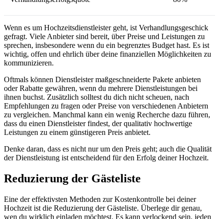
Wenn es um Hochzeitsdienstleister geht, ist Verhandlungsgeschick
gefragt. Viele Anbieter sind bereit, über Preise und Leistungen zu
sprechen, insbesondere wenn du ein begrenztes Budget hast. Es ist
wichtig, offen und ehrlich über deine finanziellen Möglichkeiten zu
kommunizieren.
Oftmals können Dienstleister maßgeschneiderte Pakete anbieten
oder Rabatte gewähren, wenn du mehrere Dienstleistungen bei
ihnen buchst. Zusätzlich solltest du dich nicht scheuen, nach
Empfehlungen zu fragen oder Preise von verschiedenen Anbietern
zu vergleichen. Manchmal kann ein wenig Recherche dazu führen,
dass du einen Dienstleister findest, der qualitativ hochwertige
Leistungen zu einem günstigeren Preis anbietet.
Denke daran, dass es nicht nur um den Preis geht; auch die Qualität
der Dienstleistung ist entscheidend für den Erfolg deiner Hochzeit.
Reduzierung der Gästeliste
Eine der effektivsten Methoden zur Kostenkontrolle bei deiner
Hochzeit ist die Reduzierung der Gästeliste. Überlege dir genau,
wen du wirklich einladen möchtest. Es kann verlockend sein, jeden