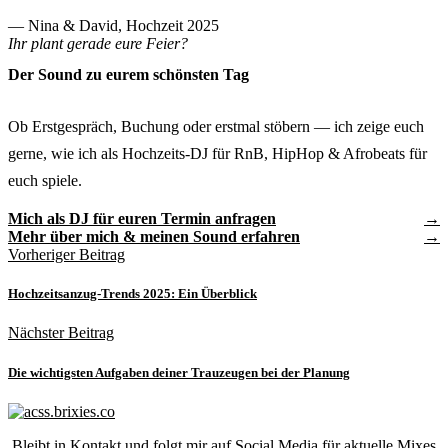
— Nina & David, Hochzeit 2025
Ihr plant gerade eure Feier?
Der Sound zu eurem schönsten Tag
Ob Erstgespräch, Buchung oder erstmal stöbern — ich zeige euch
gerne, wie ich als Hochzeits-DJ für RnB, HipHop & Afrobeats für
euch spiele.
Mich als DJ für euren Termin anfragen
Mehr über mich & meinen Sound erfahren
Vorheriger Beitrag
Hochzeitsanzug-Trends 2025: Ein Überblick
Nächster Beitrag
Die wichtigsten Aufgaben deiner Trauzeugen bei der Planung
Bleibt in Kontakt und folgt mir auf Social Media für aktuelle Mixes