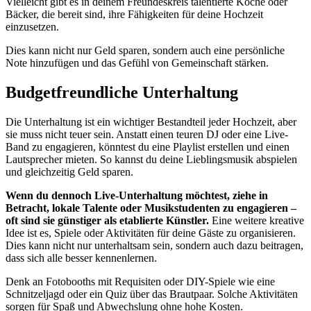
Vielleicht gibt es in deinem Freundeskreis talentierte Köche oder
Bäcker, die bereit sind, ihre Fähigkeiten für deine Hochzeit
einzusetzen.
Dies kann nicht nur Geld sparen, sondern auch eine persönliche
Note hinzufügen und das Gefühl von Gemeinschaft stärken.
Budgetfreundliche Unterhaltung
Die Unterhaltung ist ein wichtiger Bestandteil jeder Hochzeit, aber
sie muss nicht teuer sein. Anstatt einen teuren DJ oder eine Live-
Band zu engagieren, könntest du eine Playlist erstellen und einen
Lautsprecher mieten. So kannst du deine Lieblingsmusik abspielen
und gleichzeitig Geld sparen.
Wenn du dennoch Live-Unterhaltung möchtest, ziehe in
Betracht, lokale Talente oder Musikstudenten zu engagieren –
oft sind sie günstiger als etablierte Künstler.
Eine weitere kreative
Idee ist es, Spiele oder Aktivitäten für deine Gäste zu organisieren.
Dies kann nicht nur unterhaltsam sein, sondern auch dazu beitragen,
dass sich alle besser kennenlernen.
Denk an Fotobooths mit Requisiten oder DIY-Spiele wie eine
Schnitzeljagd oder ein Quiz über das Brautpaar. Solche Aktivitäten
sorgen für Spaß und Abwechslung ohne hohe Kosten.