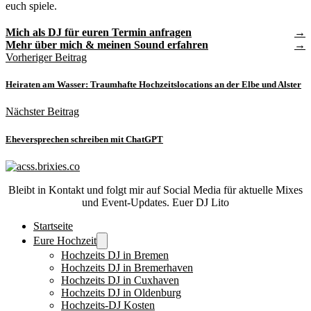
euch spiele.
Mich als DJ für euren Termin anfragen
Mehr über mich & meinen Sound erfahren
Vorheriger Beitrag
Heiraten am Wasser: Traumhafte Hochzeitslocations an der Elbe und Alster
Nächster Beitrag
Eheversprechen schreiben mit ChatGPT
Bleibt in Kontakt und folgt mir auf Social Media für aktuelle Mixes
und Event-Updates. Euer DJ Lito
Startseite
Eure Hochzeit
Hochzeits DJ in Bremen
Hochzeits DJ in Bremerhaven
Hochzeits DJ in Cuxhaven
Hochzeits DJ in Oldenburg
Hochzeits-DJ Kosten