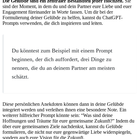
Die Gelübde sind ein zentraler Bestandteil jeder Hochzeit.
Sie
sind der Moment, in dem du und dein Partner eure Liebe und euer
Engagement füreinander in Worte fassen. Um dir bei der
Formulierung deiner Gelübde zu helfen, kannst du ChatGPT-
Prompts verwenden, die dich inspirieren und leiten.
Du könntest zum Beispiel mit einem Prompt
beginnen, der dich auffordert, drei Dinge zu
nennen, die du an deinem Partner am meisten
schätzt.
Diese persönlichen Anekdoten können dann in deine Gelübde
integriert werden und verleihen ihnen eine besondere Note. Ein
weiterer hilfreicher Prompt könnte sein: “Was sind deine
Hoffnungen und Träume für eure gemeinsame Zukunft?” Indem du
über eure gemeinsamen Ziele nachdenkst, kannst du Gelübde
formulieren, die nicht nur eure gegenwärtige Liebe widerspiegeln,
sondern auch eure Vision für die Zukunft.