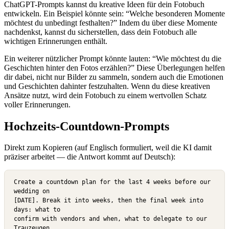
ChatGPT-Prompts kannst du kreative Ideen für dein Fotobuch
entwickeln. Ein Beispiel könnte sein: “Welche besonderen Momente
möchtest du unbedingt festhalten?” Indem du über diese Momente
nachdenkst, kannst du sicherstellen, dass dein Fotobuch alle
wichtigen Erinnerungen enthält.
Ein weiterer nützlicher Prompt könnte lauten: “Wie möchtest du die
Geschichten hinter den Fotos erzählen?” Diese Überlegungen helfen
dir dabei, nicht nur Bilder zu sammeln, sondern auch die Emotionen
und Geschichten dahinter festzuhalten. Wenn du diese kreativen
Ansätze nutzt, wird dein Fotobuch zu einem wertvollen Schatz
voller Erinnerungen.
Hochzeits-Countdown-Prompts
Direkt zum Kopieren
(auf Englisch formuliert, weil die KI damit
präziser arbeitet — die Antwort kommt auf Deutsch):
Create a countdown plan for the last 4 weeks before our 
wedding on

[DATE]. Break it into weeks, then the final week into 
days: what to

confirm with vendors and when, what to delegate to our 
Trauzeugen,
