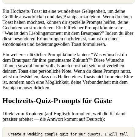
Ein Hochzeits-Toast ist eine wunderbare Gelegenheit, um deine
Gefühle auszudrücken und das Brautpaar zu feiern. Wenn du einen
Toast halten möchtest, können dir spezielle Prompts helfen, deine
Gedanken zu strukturieren. Ein hilfreicher Prompt könnte sein:
“Was ist dein Lieblingsmoment mit dem Brautpaar?” Indem du über
diese besonderen Erinnerungen nachdenkst, kannst du einen
emotionalen und bedeutungsvollen Toast formulieren.
Ein weiterer nützlicher Prompt könnte lauten: “Was wünschst du
dem Brautpaar für ihre gemeinsame Zukunft?” Diese Wünsche
können sowohl humorvoll als auch ernsthaft sein und verleihen
deinem Toast eine persönliche Note. Wenn du diese Prompts nutzt,
wirst du feststellen, dass das Halten eines Toasts nicht nur eine Ehre
ist, sondern auch eine Möglichkeit, deine Verbundenheit mit dem
Brautpaar auszudrücken.
Hochzeits-Quiz-Prompts für Gäste
Direkt zum Kopieren
(auf Englisch formuliert, weil die KI damit
präziser arbeitet — die Antwort kommt auf Deutsch):
Create a wedding couple quiz for our guests. I will tell 