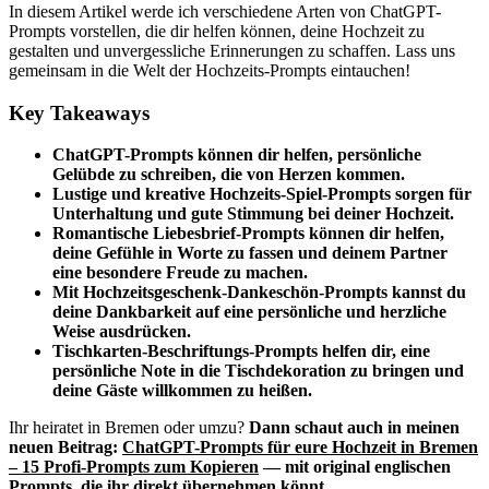
In diesem Artikel werde ich verschiedene Arten von ChatGPT-
Prompts vorstellen, die dir helfen können, deine Hochzeit zu
gestalten und unvergessliche Erinnerungen zu schaffen. Lass uns
gemeinsam in die Welt der Hochzeits-Prompts eintauchen!
Key Takeaways
ChatGPT-Prompts können dir helfen, persönliche
Gelübde zu schreiben, die von Herzen kommen.
Lustige und kreative Hochzeits-Spiel-Prompts sorgen für
Unterhaltung und gute Stimmung bei deiner Hochzeit.
Romantische Liebesbrief-Prompts können dir helfen,
deine Gefühle in Worte zu fassen und deinem Partner
eine besondere Freude zu machen.
Mit Hochzeitsgeschenk-Dankeschön-Prompts kannst du
deine Dankbarkeit auf eine persönliche und herzliche
Weise ausdrücken.
Tischkarten-Beschriftungs-Prompts helfen dir, eine
persönliche Note in die Tischdekoration zu bringen und
deine Gäste willkommen zu heißen.
Ihr heiratet in Bremen oder umzu?
Dann schaut auch in meinen
neuen Beitrag:
ChatGPT-Prompts für eure Hochzeit in Bremen
– 15 Profi-Prompts zum Kopieren
— mit original englischen
Prompts, die ihr direkt übernehmen könnt.