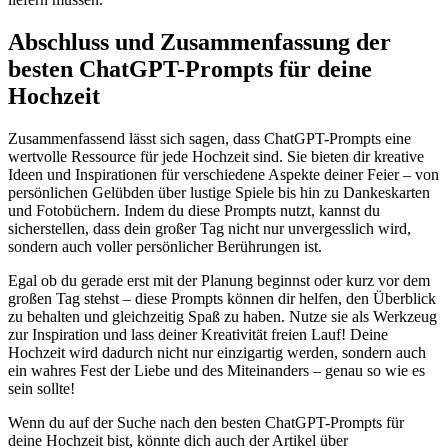
Abschluss und Zusammenfassung der
besten ChatGPT-Prompts für deine
Hochzeit
Zusammenfassend lässt sich sagen, dass ChatGPT-Prompts eine
wertvolle Ressource für jede Hochzeit sind. Sie bieten dir kreative
Ideen und Inspirationen für verschiedene Aspekte deiner Feier – von
persönlichen Gelübden über lustige Spiele bis hin zu Dankeskarten
und Fotobüchern. Indem du diese Prompts nutzt, kannst du
sicherstellen, dass dein großer Tag nicht nur unvergesslich wird,
sondern auch voller persönlicher Berührungen ist.
Egal ob du gerade erst mit der Planung beginnst oder kurz vor dem
großen Tag stehst – diese Prompts können dir helfen, den Überblick
zu behalten und gleichzeitig Spaß zu haben. Nutze sie als Werkzeug
zur Inspiration und lass deiner Kreativität freien Lauf! Deine
Hochzeit wird dadurch nicht nur einzigartig werden, sondern auch
ein wahres Fest der Liebe und des Miteinanders – genau so wie es
sein sollte!
Wenn du auf der Suche nach den besten ChatGPT-Prompts für
deine Hochzeit bist, könnte dich auch der Artikel über