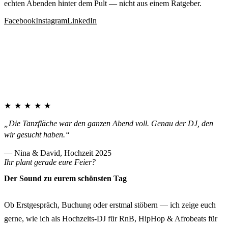
echten Abenden hinter dem Pult — nicht aus einem Ratgeber.
Facebook
Instagram
LinkedIn
★★★★★
„Die Tanzfläche war den ganzen Abend voll. Genau der DJ, den
wir gesucht haben.“
— Nina & David, Hochzeit 2025
Ihr plant gerade eure Feier?
Der Sound zu eurem schönsten Tag
Ob Erstgespräch, Buchung oder erstmal stöbern — ich zeige euch
gerne, wie ich als Hochzeits-DJ für RnB, HipHop & Afrobeats für