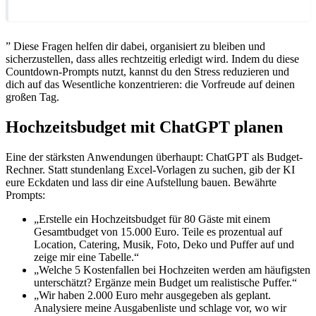
” Diese Fragen helfen dir dabei, organisiert zu bleiben und
sicherzustellen, dass alles rechtzeitig erledigt wird. Indem du diese
Countdown-Prompts nutzt, kannst du den Stress reduzieren und
dich auf das Wesentliche konzentrieren: die Vorfreude auf deinen
großen Tag.
Hochzeitsbudget mit ChatGPT planen
Eine der stärksten Anwendungen überhaupt: ChatGPT als Budget-
Rechner. Statt stundenlang Excel-Vorlagen zu suchen, gib der KI
eure Eckdaten und lass dir eine Aufstellung bauen. Bewährte
Prompts:
„Erstelle ein Hochzeitsbudget für 80 Gäste mit einem
Gesamtbudget von 15.000 Euro. Teile es prozentual auf
Location, Catering, Musik, Foto, Deko und Puffer auf und
zeige mir eine Tabelle.“
„Welche 5 Kostenfallen bei Hochzeiten werden am häufigsten
unterschätzt? Ergänze mein Budget um realistische Puffer.“
„Wir haben 2.000 Euro mehr ausgegeben als geplant.
Analysiere meine Ausgabenliste und schlage vor, wo wir