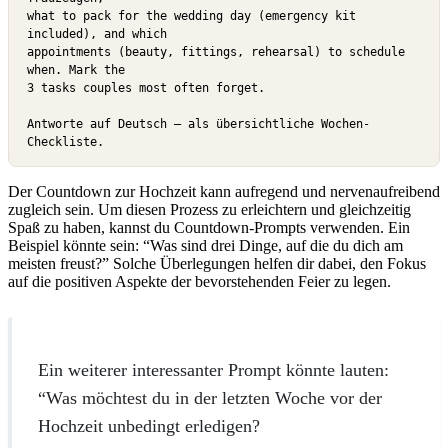
what to pack for the wedding day (emergency kit 
included), and which

appointments (beauty, fittings, rehearsal) to schedule 
when. Mark the

3 tasks couples most often forget.

Antworte auf Deutsch — als übersichtliche Wochen-
Checkliste.
Der Countdown zur Hochzeit kann aufregend und nervenaufreibend
zugleich sein. Um diesen Prozess zu erleichtern und gleichzeitig
Spaß zu haben, kannst du Countdown-Prompts verwenden. Ein
Beispiel könnte sein: “Was sind drei Dinge, auf die du dich am
meisten freust?” Solche Überlegungen helfen dir dabei, den Fokus
auf die positiven Aspekte der bevorstehenden Feier zu legen.
Ein weiterer interessanter Prompt könnte lauten:
“Was möchtest du in der letzten Woche vor der
Hochzeit unbedingt erledigen?