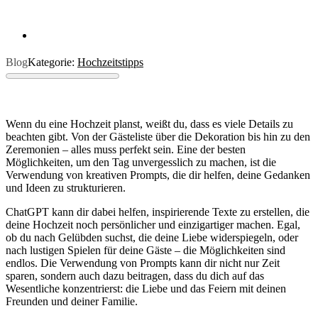
Blog
Kategorie:
Hochzeitstipps
Wenn du eine Hochzeit planst, weißt du, dass es viele Details zu
beachten gibt. Von der Gästeliste über die Dekoration bis hin zu den
Zeremonien – alles muss perfekt sein. Eine der besten
Möglichkeiten, um den Tag unvergesslich zu machen, ist die
Verwendung von kreativen Prompts, die dir helfen, deine Gedanken
und Ideen zu strukturieren.
ChatGPT kann dir dabei helfen, inspirierende Texte zu erstellen, die
deine Hochzeit noch persönlicher und einzigartiger machen. Egal,
ob du nach Gelübden suchst, die deine Liebe widerspiegeln, oder
nach lustigen Spielen für deine Gäste – die Möglichkeiten sind
endlos. Die Verwendung von Prompts kann dir nicht nur Zeit
sparen, sondern auch dazu beitragen, dass du dich auf das
Wesentliche konzentrierst: die Liebe und das Feiern mit deinen
Freunden und deiner Familie.