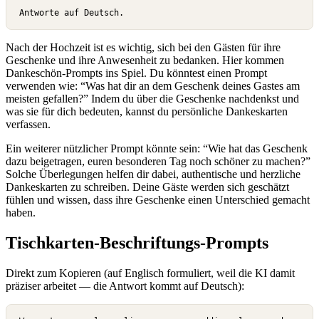
Antworte auf Deutsch.
Nach der Hochzeit ist es wichtig, sich bei den Gästen für ihre
Geschenke und ihre Anwesenheit zu bedanken. Hier kommen
Dankeschön-Prompts ins Spiel. Du könntest einen Prompt
verwenden wie: “Was hat dir an dem Geschenk deines Gastes am
meisten gefallen?” Indem du über die Geschenke nachdenkst und
was sie für dich bedeuten, kannst du persönliche Dankeskarten
verfassen.
Ein weiterer nützlicher Prompt könnte sein: “Wie hat das Geschenk
dazu beigetragen, euren besonderen Tag noch schöner zu machen?”
Solche Überlegungen helfen dir dabei, authentische und herzliche
Dankeskarten zu schreiben. Deine Gäste werden sich geschätzt
fühlen und wissen, dass ihre Geschenke einen Unterschied gemacht
haben.
Tischkarten-Beschriftungs-Prompts
Direkt zum Kopieren
(auf Englisch formuliert, weil die KI damit
präziser arbeitet — die Antwort kommt auf Deutsch):