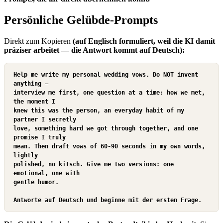
Persönliche Gelübde-Prompts
Direkt zum Kopieren
(auf Englisch formuliert, weil die KI damit
präziser arbeitet — die Antwort kommt auf Deutsch):
Help me write my personal wedding vows. Do NOT invent 
anything —

interview me first, one question at a time: how we met, 
the moment I

knew this was the person, an everyday habit of my 
partner I secretly

love, something hard we got through together, and one 
promise I truly

mean. Then draft vows of 60-90 seconds in my own words, 
lightly

polished, no kitsch. Give me two versions: one 
emotional, one with

gentle humor.

Antworte auf Deutsch und beginne mit der ersten Frage.