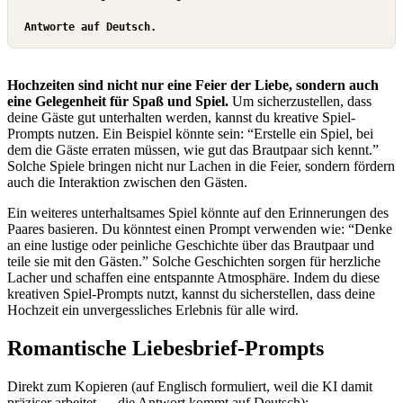
Antworte auf Deutsch.
Hochzeiten sind nicht nur eine Feier der Liebe, sondern auch
eine Gelegenheit für Spaß und Spiel.
Um sicherzustellen, dass
deine Gäste gut unterhalten werden, kannst du kreative Spiel-
Prompts nutzen. Ein Beispiel könnte sein: “Erstelle ein Spiel, bei
dem die Gäste erraten müssen, wie gut das Brautpaar sich kennt.”
Solche Spiele bringen nicht nur Lachen in die Feier, sondern fördern
auch die Interaktion zwischen den Gästen.
Ein weiteres unterhaltsames Spiel könnte auf den Erinnerungen des
Paares basieren. Du könntest einen Prompt verwenden wie: “Denke
an eine lustige oder peinliche Geschichte über das Brautpaar und
teile sie mit den Gästen.” Solche Geschichten sorgen für herzliche
Lacher und schaffen eine entspannte Atmosphäre. Indem du diese
kreativen Spiel-Prompts nutzt, kannst du sicherstellen, dass deine
Hochzeit ein unvergessliches Erlebnis für alle wird.
Romantische Liebesbrief-Prompts
Direkt zum Kopieren
(auf Englisch formuliert, weil die KI damit
präziser arbeitet — die Antwort kommt auf Deutsch):