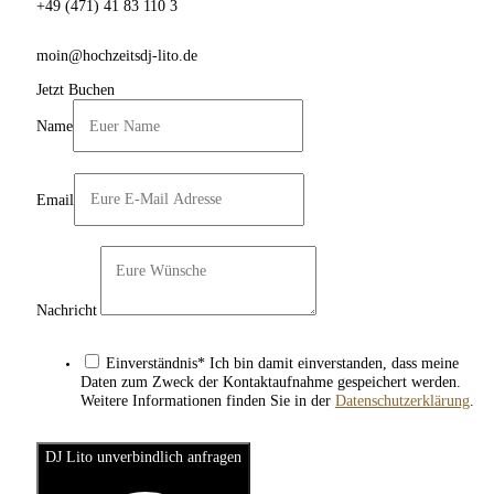
+49 (471) 41 83 110 3
moin@hochzeitsdj-lito.de
Jetzt Buchen
Name
Email
Nachricht
Einverständnis* Ich bin damit einverstanden, dass meine
Daten zum Zweck der Kontaktaufnahme gespeichert werden.
Weitere Informationen finden Sie in der
Datenschutzerklärung
.
DJ Lito unverbindlich anfragen