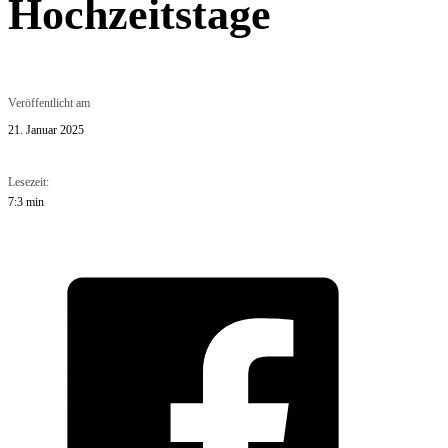
Hochzeitstage
Veröffentlicht am
21. Januar 2025
Lesezeit:
7:3 min