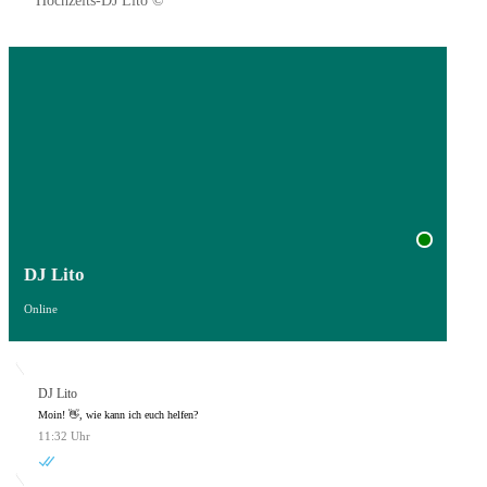
DJ Lito
Online
DJ Lito
Moin! 👋, wie kann ich euch helfen?
11:32 Uhr