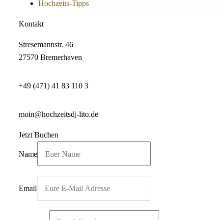
Hochzeits-Tipps
Kontakt
Stresemannstr. 46
27570 Bremerhaven
+49 (471) 41 83 110 3
moin@hochzeitsdj-lito.de
Jetzt Buchen
Name
Email