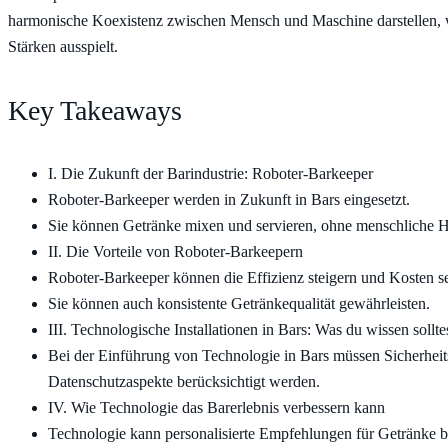
harmonische Koexistenz zwischen Mensch und Maschine darstellen, w
Stärken ausspielt.
Key Takeaways
I. Die Zukunft der Barindustrie: Roboter-Barkeeper
Roboter-Barkeeper werden in Zukunft in Bars eingesetzt.
Sie können Getränke mixen und servieren, ohne menschliche Hi
II. Die Vorteile von Roboter-Barkeepern
Roboter-Barkeeper können die Effizienz steigern und Kosten s
Sie können auch konsistente Getränkequalität gewährleisten.
III. Technologische Installationen in Bars: Was du wissen sollte
Bei der Einführung von Technologie in Bars müssen Sicherheit
Datenschutzaspekte berücksichtigt werden.
IV. Wie Technologie das Barerlebnis verbessern kann
Technologie kann personalisierte Empfehlungen für Getränke b