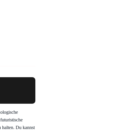
nologische
futuristische
u halten. Du kannst