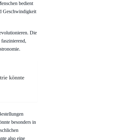
 Menschen bedient
nd Geschwindigkeit
evolutionieren. Die
 faszinierend,
stronomie.
trie könnte
Bestellungen
könnte besonders in
nschlichen
nte also eine