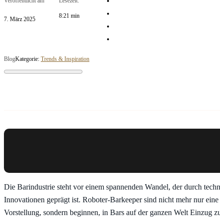
Veröffentlicht am
Lesezeit:
8:21 min
7. März 2025
Blog
Kategorie:
Trends & Inspiration
Die Barindustrie steht vor einem spannenden Wandel, der durch tech
Innovationen geprägt ist. Roboter-Barkeeper sind nicht mehr nur eine 
Vorstellung, sondern beginnen, in Bars auf der ganzen Welt Einzug z