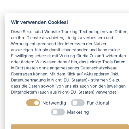
Wir verwenden Cookies!
Diese Seite nutzt Website Tracking-Technologien von Dritten,
um ihre Dienste anzubieten, stetig zu verbessern und
Werbung entsprechend der Interessen der Nutzer
anzuzeigen. Ich bin damit einverstanden und kann meine
Einwilligung jederzeit mit Wirkung für die Zukunft widerrufen
oder ändern.Wir weisen darauf hin, dass einige Tools Daten
in Drittstaaten ohne angemessenes Datenschutzniveau
übertragen können. Mit dem Klick auf «Akzeptieren (inkl.
Datenübertragung in Nicht-EU-Staaten)» stimmen Sie zu,
dass die Daten sowohl von uns als auch von den jeweiligen
Drittanbietern (auch aus Nicht-EU-Staaten) verwendet
werden dürfen. Sie können Ihre Cookie-Einstellungen
Notwendig
Funktional
selbstverständlich jederzeit ändern.
Marketing