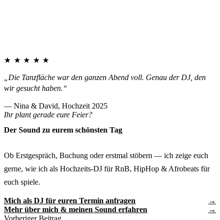
★★★★★
„Die Tanzfläche war den ganzen Abend voll. Genau der DJ, den
wir gesucht haben.“
— Nina & David, Hochzeit 2025
Ihr plant gerade eure Feier?
Der Sound zu eurem schönsten Tag
Ob Erstgespräch, Buchung oder erstmal stöbern — ich zeige euch
gerne, wie ich als Hochzeits-DJ für RnB, HipHop & Afrobeats für
euch spiele.
Mich als DJ für euren Termin anfragen
Mehr über mich & meinen Sound erfahren
Vorheriger Beitrag