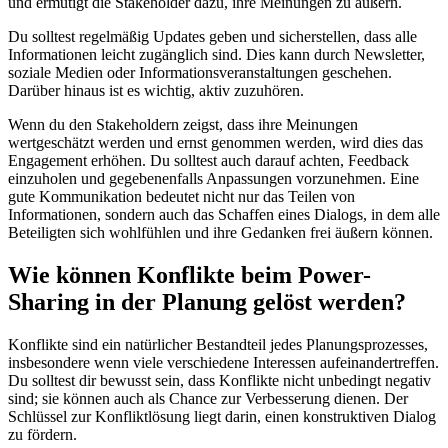
und ermutigt die Stakeholder dazu, ihre Meinungen zu äußern.
Du solltest regelmäßig Updates geben und sicherstellen, dass alle
Informationen leicht zugänglich sind. Dies kann durch Newsletter,
soziale Medien oder Informationsveranstaltungen geschehen.
Darüber hinaus ist es wichtig, aktiv zuzuhören.
Wenn du den Stakeholdern zeigst, dass ihre Meinungen
wertgeschätzt werden und ernst genommen werden, wird dies das
Engagement erhöhen. Du solltest auch darauf achten, Feedback
einzuholen und gegebenenfalls Anpassungen vorzunehmen. Eine
gute Kommunikation bedeutet nicht nur das Teilen von
Informationen, sondern auch das Schaffen eines Dialogs, in dem alle
Beteiligten sich wohlfühlen und ihre Gedanken frei äußern können.
Wie können Konflikte beim Power-
Sharing in der Planung gelöst werden?
Konflikte sind ein natürlicher Bestandteil jedes Planungsprozesses,
insbesondere wenn viele verschiedene Interessen aufeinandertreffen.
Du solltest dir bewusst sein, dass Konflikte nicht unbedingt negativ
sind; sie können auch als Chance zur Verbesserung dienen. Der
Schlüssel zur Konfliktlösung liegt darin, einen konstruktiven Dialog
zu fördern.