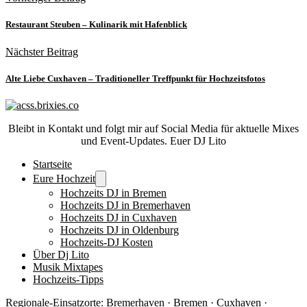
Restaurant Steuben – Kulinarik mit Hafenblick
Nächster Beitrag
Alte Liebe Cuxhaven – Traditioneller Treffpunkt für Hochzeitsfotos
Bleibt in Kontakt und folgt mir auf Social Media für aktuelle Mixes
und Event-Updates. Euer DJ Lito
Startseite
Eure Hochzeit
Hochzeits DJ in Bremen
Hochzeits DJ in Bremerhaven
Hochzeits DJ in Cuxhaven
Hochzeits DJ in Oldenburg
Hochzeits-DJ Kosten
Über Dj Lito
Musik Mixtapes
Hochzeits-Tipps
Regionale-Einsatzorte:
Bremerhaven
·
Bremen
·
Cuxhaven
·