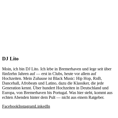
DJ Lito
Moin, ich bin DJ Lito. Ich lebe in Bremerhaven und lege seit über
fünfzehn Jahren auf — erst in Clubs, heute vor allem auf
Hochzeiten. Mein Zuhause ist Black Music: Hip Hop, RnB,
Dancehall, Afrobeats und Latino, dazu die Klassiker, die jede
Generation kennt. Über hundert Hochzeiten in Deutschland und
Europa, von Bremerhaven bis Portugal. Was hier steht, kommt aus
echten Abenden hinter dem Pult — nicht aus einem Ratgeber.
Facebook
Instagram
LinkedIn