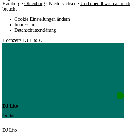
Hamburg ·
Oldenburg
· Niedersachsen ·
Und überall wo man mich
braucht
Cookie-Einstellungen ändern
Impressum
Datenschutzerklärung
Hochzeits-DJ Lito ©
DJ Lito
Online
DJ Lito