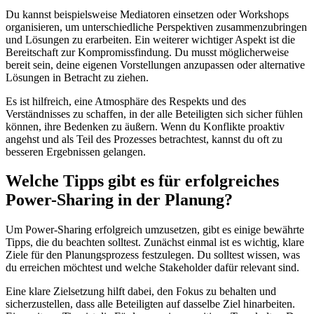
Du kannst beispielsweise Mediatoren einsetzen oder Workshops
organisieren, um unterschiedliche Perspektiven zusammenzubringen
und Lösungen zu erarbeiten. Ein weiterer wichtiger Aspekt ist die
Bereitschaft zur Kompromissfindung. Du musst möglicherweise
bereit sein, deine eigenen Vorstellungen anzupassen oder alternative
Lösungen in Betracht zu ziehen.
Es ist hilfreich, eine Atmosphäre des Respekts und des
Verständnisses zu schaffen, in der alle Beteiligten sich sicher fühlen
können, ihre Bedenken zu äußern. Wenn du Konflikte proaktiv
angehst und als Teil des Prozesses betrachtest, kannst du oft zu
besseren Ergebnissen gelangen.
Welche Tipps gibt es für erfolgreiches
Power-Sharing in der Planung?
Um Power-Sharing erfolgreich umzusetzen, gibt es einige bewährte
Tipps, die du beachten solltest. Zunächst einmal ist es wichtig, klare
Ziele für den Planungsprozess festzulegen. Du solltest wissen, was
du erreichen möchtest und welche Stakeholder dafür relevant sind.
Eine klare Zielsetzung hilft dabei, den Fokus zu behalten und
sicherzustellen, dass alle Beteiligten auf dasselbe Ziel hinarbeiten.