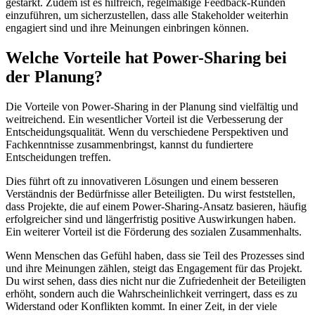
gestärkt. Zudem ist es hilfreich, regelmäßige Feedback-Runden
einzuführen, um sicherzustellen, dass alle Stakeholder weiterhin
engagiert sind und ihre Meinungen einbringen können.
Welche Vorteile hat Power-Sharing bei
der Planung?
Die Vorteile von Power-Sharing in der Planung sind vielfältig und
weitreichend. Ein wesentlicher Vorteil ist die Verbesserung der
Entscheidungsqualität. Wenn du verschiedene Perspektiven und
Fachkenntnisse zusammenbringst, kannst du fundiertere
Entscheidungen treffen.
Dies führt oft zu innovativeren Lösungen und einem besseren
Verständnis der Bedürfnisse aller Beteiligten. Du wirst feststellen,
dass Projekte, die auf einem Power-Sharing-Ansatz basieren, häufig
erfolgreicher sind und längerfristig positive Auswirkungen haben.
Ein weiterer Vorteil ist die Förderung des sozialen Zusammenhalts.
Wenn Menschen das Gefühl haben, dass sie Teil des Prozesses sind
und ihre Meinungen zählen, steigt das Engagement für das Projekt.
Du wirst sehen, dass dies nicht nur die Zufriedenheit der Beteiligten
erhöht, sondern auch die Wahrscheinlichkeit verringert, dass es zu
Widerstand oder Konflikten kommt. In einer Zeit, in der viele