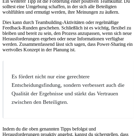
Ein weiterer Tipp ist die Förderung einer positiven Teamkultur. Du
solltest eine Umgebung schaffen, in der sich alle Beteiligten
wohlfühlen und ermutigt werden, ihre Meinungen zu äußern.
Dies kann durch Teambuilding-Aktivitäten oder regelmäßige
Feedback-Runden geschehen. Schließlich ist es wichtig, flexibel zu
bleiben und bereit zu sein, den Prozess anzupassen, wenn sich neue
Herausforderungen ergeben oder neue Informationen verfügbar
werden. Zusammenfassend lässt sich sagen, dass Power-Sharing ein
wertvolles Konzept in der Planung ist.
Es fördert nicht nur eine gerechtere
Entscheidungsfindung, sondern verbessert auch die
Qualität der Ergebnisse und stärkt das Vertrauen
zwischen den Beteiligten.
Indem du die oben genannten Tipps befolgst und
Herausforderungen proaktiv angehst, kannst du sicherstellen, dass