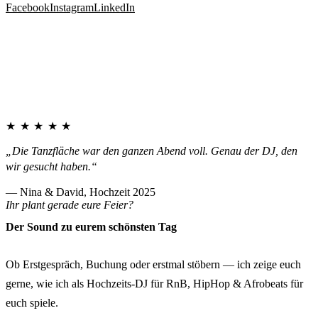
Facebook
Instagram
LinkedIn
★★★★★
„Die Tanzfläche war den ganzen Abend voll. Genau der DJ, den
wir gesucht haben.“
— Nina & David, Hochzeit 2025
Ihr plant gerade eure Feier?
Der Sound zu eurem schönsten Tag
Ob Erstgespräch, Buchung oder erstmal stöbern — ich zeige euch
gerne, wie ich als Hochzeits-DJ für RnB, HipHop & Afrobeats für
euch spiele.