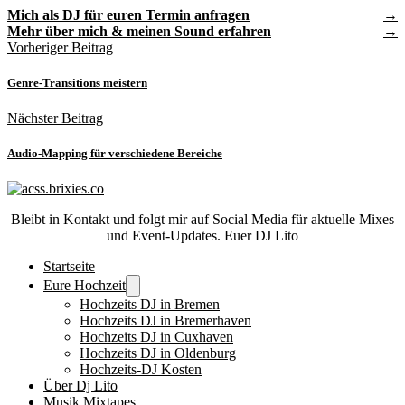
Mich als DJ für euren Termin anfragen
Mehr über mich & meinen Sound erfahren
Vorheriger Beitrag
Genre-Transitions meistern
Nächster Beitrag
Audio-Mapping für verschiedene Bereiche
Bleibt in Kontakt und folgt mir auf Social Media für aktuelle Mixes
und Event-Updates. Euer DJ Lito
Startseite
Eure Hochzeit
Hochzeits DJ in Bremen
Hochzeits DJ in Bremerhaven
Hochzeits DJ in Cuxhaven
Hochzeits DJ in Oldenburg
Hochzeits-DJ Kosten
Über Dj Lito
Musik Mixtapes