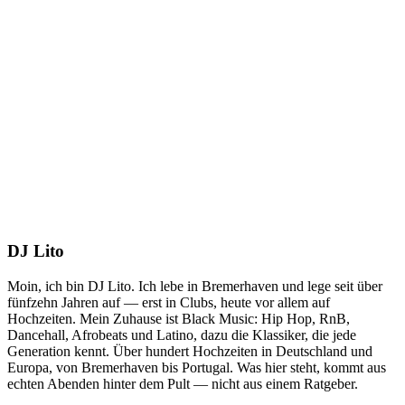
DJ Lito
Moin, ich bin DJ Lito. Ich lebe in Bremerhaven und lege seit über
fünfzehn Jahren auf — erst in Clubs, heute vor allem auf
Hochzeiten. Mein Zuhause ist Black Music: Hip Hop, RnB,
Dancehall, Afrobeats und Latino, dazu die Klassiker, die jede
Generation kennt. Über hundert Hochzeiten in Deutschland und
Europa, von Bremerhaven bis Portugal. Was hier steht, kommt aus
echten Abenden hinter dem Pult — nicht aus einem Ratgeber.