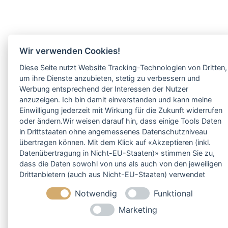
Wir verwenden Cookies!
Diese Seite nutzt Website Tracking-Technologien von Dritten,
um ihre Dienste anzubieten, stetig zu verbessern und
Werbung entsprechend der Interessen der Nutzer
anzuzeigen. Ich bin damit einverstanden und kann meine
Einwilligung jederzeit mit Wirkung für die Zukunft widerrufen
oder ändern.Wir weisen darauf hin, dass einige Tools Daten
in Drittstaaten ohne angemessenes Datenschutzniveau
übertragen können. Mit dem Klick auf «Akzeptieren (inkl.
Datenübertragung in Nicht-EU-Staaten)» stimmen Sie zu,
dass die Daten sowohl von uns als auch von den jeweiligen
Drittanbietern (auch aus Nicht-EU-Staaten) verwendet
werden dürfen. Sie können Ihre Cookie-Einstellungen
Notwendig
Funktional
selbstverständlich jederzeit ändern.
Marketing