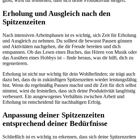
gibst, wirst du feststellen, dass sich deine Produktivität steigert.
Erholung und Ausgleich nach den
Spitzenzeiten
Nach intensiven Arbeitsphasen ist es wichtig, sich Zeit für Erholung
und Ausgleich zu nehmen. Du solltest dir bewusst Pausen gönnen
und Aktivitäten nachgehen, die dir Freude bereiten und dich
entspannen. Ob das Lesen eines Buches, das Hören von Musik oder
das Ausüben eines Hobbys ist – finde heraus, was dir hilft, dich zu
regenerieren.
Erholung ist nicht nur wichtig für dein Wohlbefinden; sie trägt auch
dazu bei, dass du in zukünftigen Spitzenzeiten wieder leistungsfähig
bist. Wenn du regelmäßig Pausen machst und dir Zeit für dich selbst
nimmst, wirst du feststellen, dass sich deine Produktivität langfristig
verbessert. Ein ausgewogenes Verhältnis zwischen Arbeit und
Erholung ist entscheidend für nachhaltigen Erfolg.
Anpassung deiner Spitzenzeiten
entsprechend deiner Bedürfnisse
Schließlich ist es wichtig zu erkennen, dass sich deine Spitzenzeiten