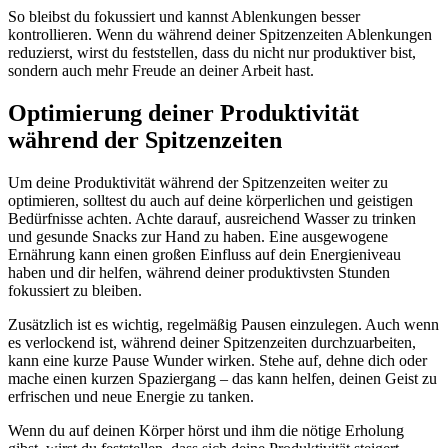
So bleibst du fokussiert und kannst Ablenkungen besser
kontrollieren. Wenn du während deiner Spitzenzeiten Ablenkungen
reduzierst, wirst du feststellen, dass du nicht nur produktiver bist,
sondern auch mehr Freude an deiner Arbeit hast.
Optimierung deiner Produktivität
während der Spitzenzeiten
Um deine Produktivität während der Spitzenzeiten weiter zu
optimieren, solltest du auch auf deine körperlichen und geistigen
Bedürfnisse achten. Achte darauf, ausreichend Wasser zu trinken
und gesunde Snacks zur Hand zu haben. Eine ausgewogene
Ernährung kann einen großen Einfluss auf dein Energieniveau
haben und dir helfen, während deiner produktivsten Stunden
fokussiert zu bleiben.
Zusätzlich ist es wichtig, regelmäßig Pausen einzulegen. Auch wenn
es verlockend ist, während deiner Spitzenzeiten durchzuarbeiten,
kann eine kurze Pause Wunder wirken. Stehe auf, dehne dich oder
mache einen kurzen Spaziergang – das kann helfen, deinen Geist zu
erfrischen und neue Energie zu tanken.
Wenn du auf deinen Körper hörst und ihm die nötige Erholung