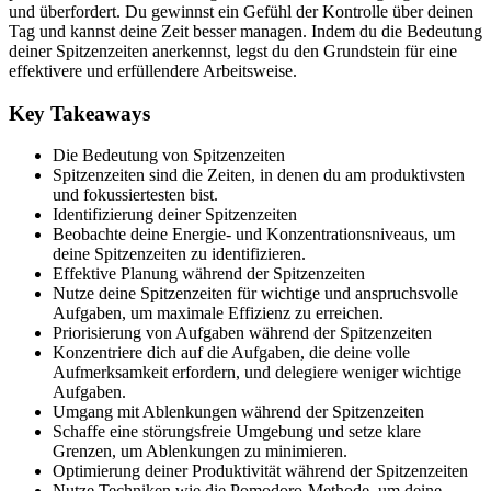
und überfordert. Du gewinnst ein Gefühl der Kontrolle über deinen
Tag und kannst deine Zeit besser managen. Indem du die Bedeutung
deiner Spitzenzeiten anerkennst, legst du den Grundstein für eine
effektivere und erfüllendere Arbeitsweise.
Key Takeaways
Die Bedeutung von Spitzenzeiten
Spitzenzeiten sind die Zeiten, in denen du am produktivsten
und fokussiertesten bist.
Identifizierung deiner Spitzenzeiten
Beobachte deine Energie- und Konzentrationsniveaus, um
deine Spitzenzeiten zu identifizieren.
Effektive Planung während der Spitzenzeiten
Nutze deine Spitzenzeiten für wichtige und anspruchsvolle
Aufgaben, um maximale Effizienz zu erreichen.
Priorisierung von Aufgaben während der Spitzenzeiten
Konzentriere dich auf die Aufgaben, die deine volle
Aufmerksamkeit erfordern, und delegiere weniger wichtige
Aufgaben.
Umgang mit Ablenkungen während der Spitzenzeiten
Schaffe eine störungsfreie Umgebung und setze klare
Grenzen, um Ablenkungen zu minimieren.
Optimierung deiner Produktivität während der Spitzenzeiten
Nutze Techniken wie die Pomodoro-Methode, um deine