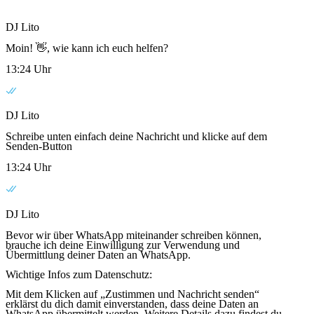
DJ Lito
Moin! 👋, wie kann ich euch helfen?
13:24 Uhr
DJ Lito
Schreibe unten einfach deine Nachricht und klicke auf dem
Senden-Button
13:24 Uhr
DJ Lito
Bevor wir über WhatsApp miteinander schreiben können,
brauche ich deine Einwilligung zur Verwendung und
Übermittlung deiner Daten an WhatsApp.
Wichtige Infos zum Datenschutz:
Mit dem Klicken auf „Zustimmen und Nachricht senden“
erklärst du dich damit einverstanden, dass deine Daten an
WhatsApp übermittelt werden. Weitere Details dazu findest du