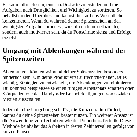
Es kann hilfreich sein, eine To-Do-Liste zu erstellen und die
Aufgaben nach Dringlichkeit und Wichtigkeit zu sortieren. So
behältst du den Überblick und kannst dich auf das Wesentliche
konzentrieren. Wenn du während deiner Spitzenzeiten an den
wichtigsten Aufgaben arbeitest, wirst du nicht nur effizienter,
sondern auch motivierter sein, da du Fortschritte siehst und Erfolge
erzielst.
Umgang mit Ablenkungen während der
Spitzenzeiten
Ablenkungen können während deiner Spitzenzeiten besonders
hinderlich sein. Um deine Produktivität aufrechtzuerhalten, ist es
wichtig, Strategien zu entwickeln, um Ablenkungen zu minimieren.
Du könntest beispielsweise einen ruhigen Arbeitsplatz schaffen oder
Störquellen wie das Handy oder Benachrichtigungen von sozialen
Medien ausschalten.
Indem du eine Umgebung schaffst, die Konzentration fördert,
kannst du deine Spitzenzeiten besser nutzen. Ein weiterer Ansatz ist
die Anwendung von Techniken wie der Pomodoro-Technik. Diese
Methode beinhaltet das Arbeiten in festen Zeitintervallen gefolgt von
kurzen Pausen.