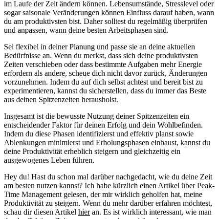
im Laufe der Zeit ändern können. Lebensumstände, Stresslevel oder
sogar saisonale Veränderungen können Einfluss darauf haben, wann
du am produktivsten bist. Daher solltest du regelmäßig überprüfen
und anpassen, wann deine besten Arbeitsphasen sind.
Sei flexibel in deiner Planung und passe sie an deine aktuellen
Bedürfnisse an. Wenn du merkst, dass sich deine produktivsten
Zeiten verschieben oder dass bestimmte Aufgaben mehr Energie
erfordern als andere, scheue dich nicht davor zurück, Änderungen
vorzunehmen. Indem du auf dich selbst achtest und bereit bist zu
experimentieren, kannst du sicherstellen, dass du immer das Beste
aus deinen Spitzenzeiten herausholst.
Insgesamt ist die bewusste Nutzung deiner Spitzenzeiten ein
entscheidender Faktor für deinen Erfolg und dein Wohlbefinden.
Indem du diese Phasen identifizierst und effektiv planst sowie
Ablenkungen minimierst und Erholungsphasen einbaust, kannst du
deine Produktivität erheblich steigern und gleichzeitig ein
ausgewogenes Leben führen.
Hey du! Hast du schon mal darüber nachgedacht, wie du deine Zeit
am besten nutzen kannst? Ich habe kürzlich einen Artikel über Peak-
Time Management gelesen, der mir wirklich geholfen hat, meine
Produktivität zu steigern. Wenn du mehr darüber erfahren möchtest,
schau dir diesen Artikel
hier
an. Es ist wirklich interessant, wie man