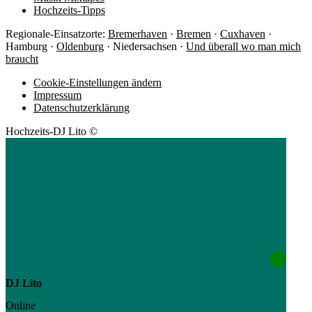
Hochzeits-Tipps
Regionale-Einsatzorte:
Bremerhaven
·
Bremen
·
Cuxhaven
·
Hamburg ·
Oldenburg
· Niedersachsen ·
Und überall wo man mich
braucht
Cookie-Einstellungen ändern
Impressum
Datenschutzerklärung
Hochzeits-DJ Lito ©
DJ Lito
Online