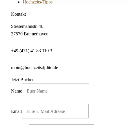
Hochzeits-Tipps
Kontakt
Stresemannstr. 46
27570 Bremerhaven
+49 (471) 41 83 110 3
moin@hochzeitsdj-lito.de
Jetzt Buchen
Name
Email