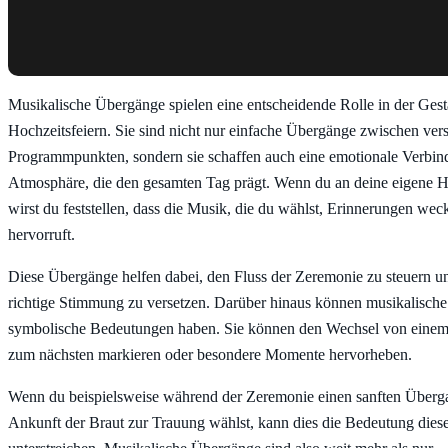
Musikalische Übergänge spielen eine entscheidende Rolle in der Ges
Hochzeitsfeiern. Sie sind nicht nur einfache Übergänge zwischen ver
Programmpunkten, sondern sie schaffen auch eine emotionale Verbi
Atmosphäre, die den gesamten Tag prägt. Wenn du an deine eigene H
wirst du feststellen, dass die Musik, die du wählst, Erinnerungen we
hervorruft.
Diese Übergänge helfen dabei, den Fluss der Zeremonie zu steuern un
richtige Stimmung zu versetzen. Darüber hinaus können musikalisch
symbolische Bedeutungen haben. Sie können den Wechsel von einem
zum nächsten markieren oder besondere Momente hervorheben.
Wenn du beispielsweise während der Zeremonie einen sanften Überg
Ankunft der Braut zur Trauung wählst, kann dies die Bedeutung dies