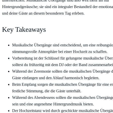
unterstreichen. Musikalische Übergänge sind also weit mehr als nur
Hintergrundgeräusche; sie sind ein integraler Bestandteil der emotiona
und deine Gäste an diesem besonderen Tag erleben.
Key Takeaways
Musikalische Übergänge sind entscheidend, um eine reibungsl
stimmungsvolle Atmosphäre bei einer Hochzeit zu schaffen.
Vorbereitung ist der Schlüssel für gelungene musikalische Übe
solltest du frühzeitig mit dem DJ oder der Band zusammenarbei
Während der Zeremonie sollten die musikalischen Übergänge 
Gäste einfangen und den Ablauf harmonisch begleiten.
Beim Empfang sorgen die musikalischen Übergänge für eine e
festliche Stimmung, die die Gäste unterhält.
Während des Abendessens sollten die musikalischen Übergänge
sein und eine angenehme Hintergrundmusik bieten.
Der Hochzeitstanz wird durch geschickte musikalische Übergä