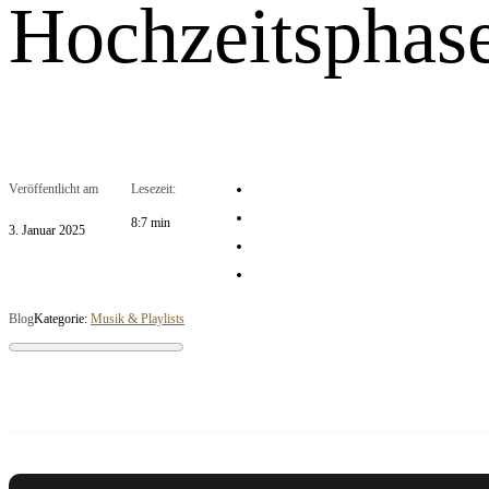
Hochzeitsphas
Veröffentlicht am
Lesezeit:
8:7 min
3. Januar 2025
Blog
Kategorie:
Musik & Playlists