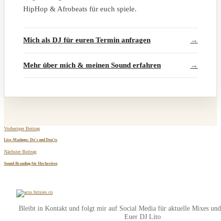
HipHop & Afrobeats für euch spiele.
Mich als DJ für euren Termin anfragen
Mehr über mich & meinen Sound erfahren
Vorheriger Beitrag
Live-Mashups: Do’s und Don’ts
Nächster Beitrag
Sound-Branding für Hochzeiten
Bleibt in Kontakt und folgt mir auf Social Media für aktuelle Mixes un
Euer DJ Lito