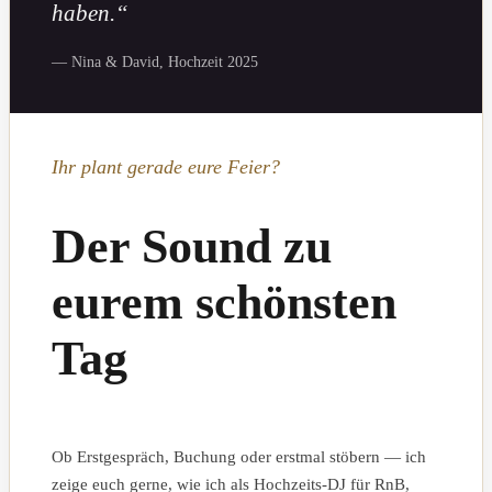
haben.“
— Nina & David, Hochzeit 2025
Ihr plant gerade eure Feier?
Der Sound zu
eurem schönsten
Tag
Ob Erstgespräch, Buchung oder erstmal stöbern — ich
zeige euch gerne, wie ich als Hochzeits-DJ für RnB,