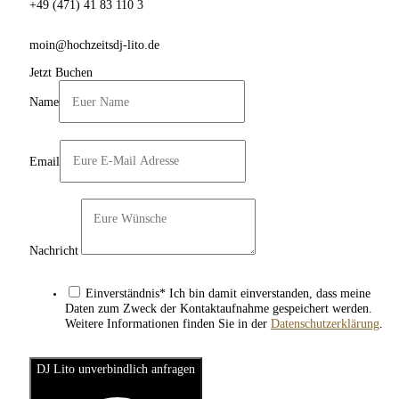
+49 (471) 41 83 110 3
moin@hochzeitsdj-lito.de
Jetzt Buchen
Name
Email
Nachricht
Einverständnis* Ich bin damit einverstanden, dass meine
Daten zum Zweck der Kontaktaufnahme gespeichert werden.
Weitere Informationen finden Sie in der
Datenschutzerklärung
.
DJ Lito unverbindlich anfragen