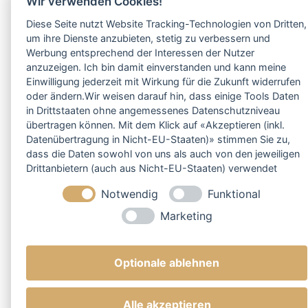
Wir verwenden Cookies!
Diese Seite nutzt Website Tracking-Technologien von Dritten,
um ihre Dienste anzubieten, stetig zu verbessern und
Werbung entsprechend der Interessen der Nutzer
anzuzeigen. Ich bin damit einverstanden und kann meine
Einwilligung jederzeit mit Wirkung für die Zukunft widerrufen
oder ändern.Wir weisen darauf hin, dass einige Tools Daten
in Drittstaaten ohne angemessenes Datenschutzniveau
übertragen können. Mit dem Klick auf «Akzeptieren (inkl.
Datenübertragung in Nicht-EU-Staaten)» stimmen Sie zu,
dass die Daten sowohl von uns als auch von den jeweiligen
Drittanbietern (auch aus Nicht-EU-Staaten) verwendet
werden dürfen. Sie können Ihre Cookie-Einstellungen
Notwendig
Funktional
selbstverständlich jederzeit ändern.
Marketing
Optionale ablehnen
Alle akzeptieren