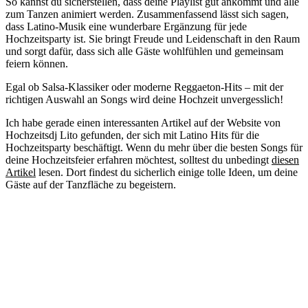
So kannst du sicherstellen, dass deine Playlist gut ankommt und alle
zum Tanzen animiert werden. Zusammenfassend lässt sich sagen,
dass Latino-Musik eine wunderbare Ergänzung für jede
Hochzeitsparty ist. Sie bringt Freude und Leidenschaft in den Raum
und sorgt dafür, dass sich alle Gäste wohlfühlen und gemeinsam
feiern können.
Egal ob Salsa-Klassiker oder moderne Reggaeton-Hits – mit der
richtigen Auswahl an Songs wird deine Hochzeit unvergesslich!
Ich habe gerade einen interessanten Artikel auf der Website von
Hochzeitsdj Lito gefunden, der sich mit Latino Hits für die
Hochzeitsparty beschäftigt. Wenn du mehr über die besten Songs für
deine Hochzeitsfeier erfahren möchtest, solltest du unbedingt
diesen
Artikel
lesen. Dort findest du sicherlich einige tolle Ideen, um deine
Gäste auf der Tanzfläche zu begeistern.