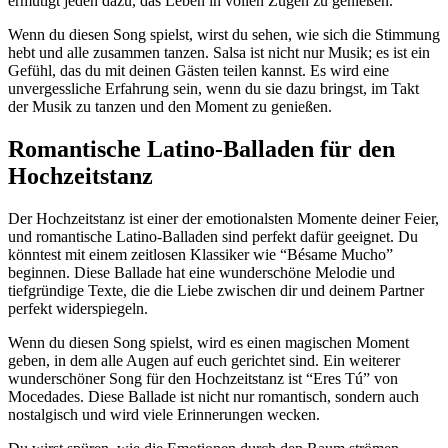
ermutigt jeden dazu, das Leben in vollen Zügen zu genießen.
Wenn du diesen Song spielst, wirst du sehen, wie sich die Stimmung
hebt und alle zusammen tanzen. Salsa ist nicht nur Musik; es ist ein
Gefühl, das du mit deinen Gästen teilen kannst. Es wird eine
unvergessliche Erfahrung sein, wenn du sie dazu bringst, im Takt
der Musik zu tanzen und den Moment zu genießen.
Romantische Latino-Balladen für den
Hochzeitstanz
Der Hochzeitstanz ist einer der emotionalsten Momente deiner Feier,
und romantische Latino-Balladen sind perfekt dafür geeignet. Du
könntest mit einem zeitlosen Klassiker wie “Bésame Mucho”
beginnen. Diese Ballade hat eine wunderschöne Melodie und
tiefgründige Texte, die die Liebe zwischen dir und deinem Partner
perfekt widerspiegeln.
Wenn du diesen Song spielst, wird es einen magischen Moment
geben, in dem alle Augen auf euch gerichtet sind. Ein weiterer
wunderschöner Song für den Hochzeitstanz ist “Eres Tú” von
Mocedades. Diese Ballade ist nicht nur romantisch, sondern auch
nostalgisch und wird viele Erinnerungen wecken.