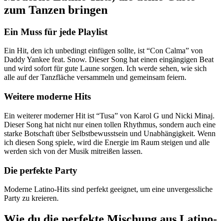
zum Tanzen bringen
Ein Muss für jede Playlist
Ein Hit, den ich unbedingt einfügen sollte, ist “Con Calma” von
Daddy Yankee feat. Snow. Dieser Song hat einen eingängigen Beat
und wird sofort für gute Laune sorgen. Ich werde sehen, wie sich
alle auf der Tanzfläche versammeln und gemeinsam feiern.
Weitere moderne Hits
Ein weiterer moderner Hit ist “Tusa” von Karol G und Nicki Minaj.
Dieser Song hat nicht nur einen tollen Rhythmus, sondern auch eine
starke Botschaft über Selbstbewusstsein und Unabhängigkeit. Wenn
ich diesen Song spiele, wird die Energie im Raum steigen und alle
werden sich von der Musik mitreißen lassen.
Die perfekte Party
Moderne Latino-Hits sind perfekt geeignet, um eine unvergessliche
Party zu kreieren.
Wie du die perfekte Mischung aus Latino-