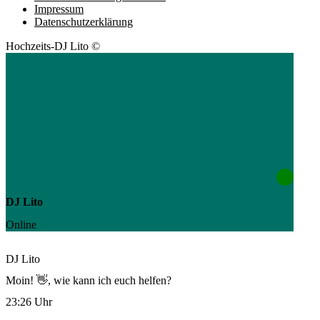
Impressum
Datenschutzerklärung
Hochzeits-DJ Lito ©
DJ Lito
Online
DJ Lito
Moin! 👋, wie kann ich euch helfen?
23:26 Uhr