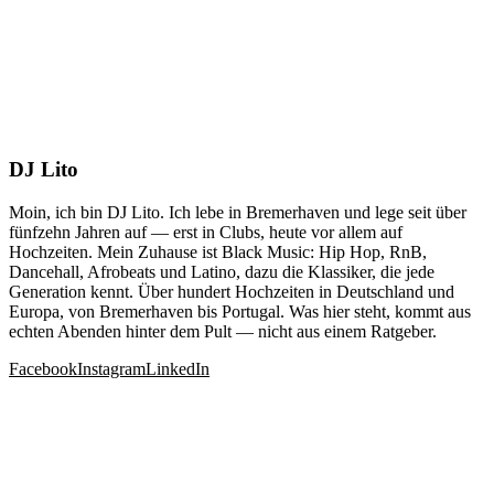
DJ Lito
Moin, ich bin DJ Lito. Ich lebe in Bremerhaven und lege seit über
fünfzehn Jahren auf — erst in Clubs, heute vor allem auf
Hochzeiten. Mein Zuhause ist Black Music: Hip Hop, RnB,
Dancehall, Afrobeats und Latino, dazu die Klassiker, die jede
Generation kennt. Über hundert Hochzeiten in Deutschland und
Europa, von Bremerhaven bis Portugal. Was hier steht, kommt aus
echten Abenden hinter dem Pult — nicht aus einem Ratgeber.
Facebook
Instagram
LinkedIn