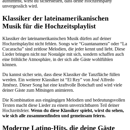
aufnimmst, wirst du sicherstellen, dass deine Hochzeitsparty
unvergesslich wird.
Klassiker der lateinamerikanischen
Musik für die Hochzeitsplaylist
Klassiker der lateinamerikanischen Musik dürfen auf deiner
Hochzeitsplaylist nicht fehlen. Songs wie “Guantanamera” oder “La
Cucaracha” sind zeitlose Melodien, die jeder kennt und liebt. Diese
Lieder bringen nicht nur Nostalgie mit sich, sondern schaffen auch
eine fröhliche Atmosphäre, in der sich alle Gäste wohlfühlen
können.
Du kannst sicher sein, dass diese Klassiker die Tanzfläche füllen
werden. Ein weiterer Klassiker ist “El Rey” von José Alfredo
Jiménez. Dieser Song hat eine kraftvolle Botschaft und wird viele
deiner Gäste zum Mitsingen animieren.
Die Kombination aus eingängigen Melodien und bedeutungsvollen
Texten macht diese Lieder zu einem unverzichtbaren Teil deiner
Hochzeitsfeier.
Wenn du diese Klassiker spielst, wirst du sehen,
wie sich alle zusammenfinden und gemeinsam feiern.
Moderne Latino-Hits, die deine Gäste