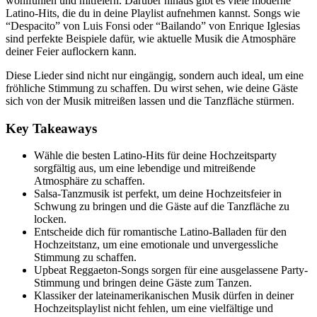
wohlfühlen und mitfeiern. Darüber hinaus gibt es viele moderne
Latino-Hits, die du in deine Playlist aufnehmen kannst. Songs wie
“Despacito” von Luis Fonsi oder “Bailando” von Enrique Iglesias
sind perfekte Beispiele dafür, wie aktuelle Musik die Atmosphäre
deiner Feier auflockern kann.
Diese Lieder sind nicht nur eingängig, sondern auch ideal, um eine
fröhliche Stimmung zu schaffen. Du wirst sehen, wie deine Gäste
sich von der Musik mitreißen lassen und die Tanzfläche stürmen.
Key Takeaways
Wähle die besten Latino-Hits für deine Hochzeitsparty
sorgfältig aus, um eine lebendige und mitreißende
Atmosphäre zu schaffen.
Salsa-Tanzmusik ist perfekt, um deine Hochzeitsfeier in
Schwung zu bringen und die Gäste auf die Tanzfläche zu
locken.
Entscheide dich für romantische Latino-Balladen für den
Hochzeitstanz, um eine emotionale und unvergessliche
Stimmung zu schaffen.
Upbeat Reggaeton-Songs sorgen für eine ausgelassene Party-
Stimmung und bringen deine Gäste zum Tanzen.
Klassiker der lateinamerikanischen Musik dürfen in deiner
Hochzeitsplaylist nicht fehlen, um eine vielfältige und