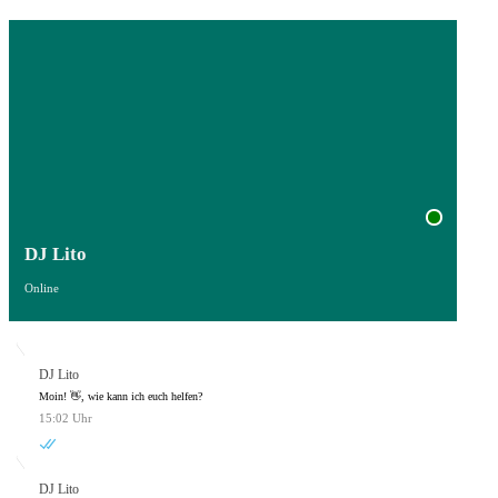
DJ Lito
Online
DJ Lito
Moin! 👋, wie kann ich euch helfen?
15:02 Uhr
DJ Lito