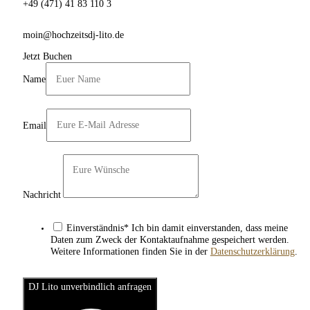
+49 (471) 41 83 110 3
moin@hochzeitsdj-lito.de
Jetzt Buchen
Name
Email
Nachricht
Einverständnis* Ich bin damit einverstanden, dass meine
Daten zum Zweck der Kontaktaufnahme gespeichert werden.
Weitere Informationen finden Sie in der
Datenschutzerklärung
.
DJ Lito unverbindlich anfragen