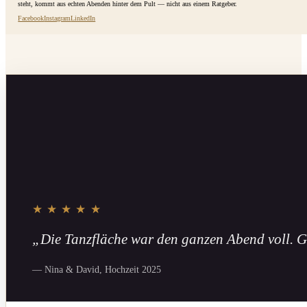
steht, kommt aus echten Abenden hinter dem Pult — nicht aus einem Ratgeber.
Facebook
Instagram
LinkedIn
★★★★★
„Die Tanzfläche war den ganzen Abend voll. G
— Nina & David, Hochzeit 2025