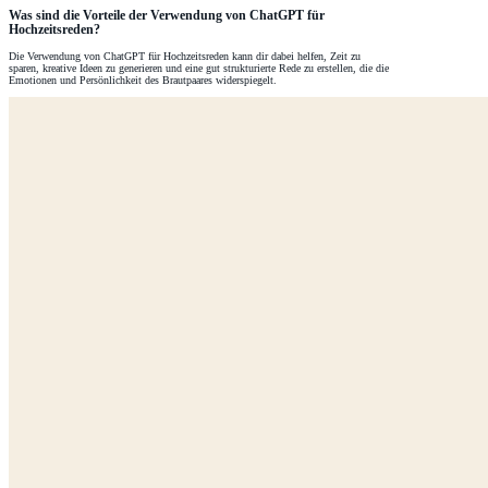
Was sind die Vorteile der Verwendung von ChatGPT für
Hochzeitsreden?
Die Verwendung von ChatGPT für Hochzeitsreden kann dir dabei helfen, Zeit zu
sparen, kreative Ideen zu generieren und eine gut strukturierte Rede zu erstellen, die die
Emotionen und Persönlichkeit des Brautpaares widerspiegelt.