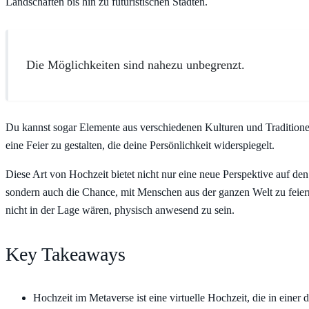
Landschaften bis hin zu futuristischen Städten.
Die Möglichkeiten sind nahezu unbegrenzt.
Du kannst sogar Elemente aus verschiedenen Kulturen und Tradition
eine Feier zu gestalten, die deine Persönlichkeit widerspiegelt.
Diese Art von Hochzeit bietet nicht nur eine neue Perspektive auf de
sondern auch die Chance, mit Menschen aus der ganzen Welt zu feiern,
nicht in der Lage wären, physisch anwesend zu sein.
Key Takeaways
Hochzeit im Metaverse ist eine virtuelle Hochzeit, die in einer d