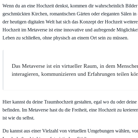
Wenn du an eine Hochzeit denkst, kommen dir wahrscheinlich Bilder 
geschmückten Kirchen, romantischen Gärten oder eleganten Sälen in
der heutigen digitalen Welt hat sich das Konzept der Hochzeit weitere
Hochzeit im Metaverse ist eine innovative und aufregende Möglichkei
Leben zu schließen, ohne physisch an einem Ort sein zu müssen.
Das Metaverse ist ein virtueller Raum, in dem Mensche
interagieren, kommunizieren und Erfahrungen teilen kö
Hier kannst du deine Traumhochzeit gestalten, egal wo du oder deine
befinden. Im Metaverse hast du die Freiheit, eine Hochzeit zu kreieren,
ist wie du selbst.
Du kannst aus einer Vielzahl von virtuellen Umgebungen wählen, von