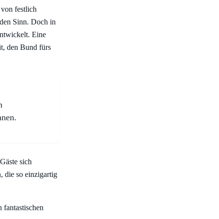
von festlich
 den Sinn. Doch in
ntwickelt. Eine
t, den Bund fürs
n
nnen.
 Gäste sich
 die so einzigartig
 fantastischen