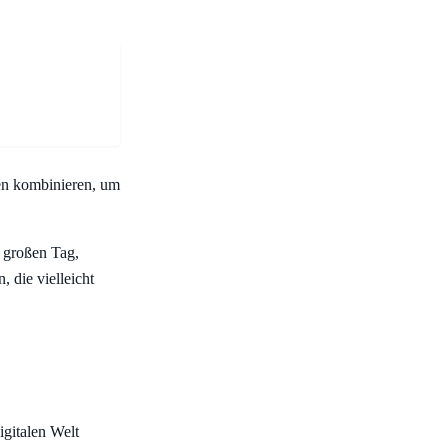
en kombinieren, um
n großen Tag,
 die vielleicht
igitalen Welt