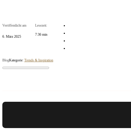
Veröffentlicht am
Lesezeit:
7:36 min
6. März 2025
Blog
Kategorie:
Trends & Inspiration