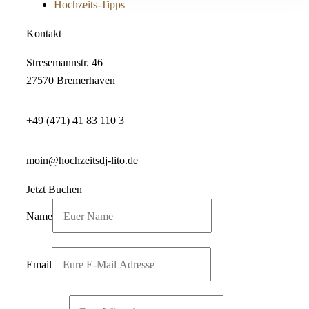
Hochzeits-Tipps
Kontakt
Stresemannstr. 46
27570 Bremerhaven
+49 (471) 41 83 110 3
moin@hochzeitsdj-lito.de
Jetzt Buchen
Name
Email