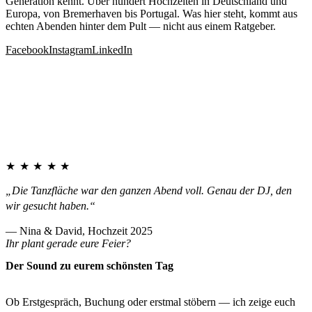
Generation kennt. Über hundert Hochzeiten in Deutschland und
Europa, von Bremerhaven bis Portugal. Was hier steht, kommt aus
echten Abenden hinter dem Pult — nicht aus einem Ratgeber.
Facebook
Instagram
LinkedIn
★★★★★
„Die Tanzfläche war den ganzen Abend voll. Genau der DJ, den
wir gesucht haben.“
— Nina & David, Hochzeit 2025
Ihr plant gerade eure Feier?
Der Sound zu eurem schönsten Tag
Ob Erstgespräch, Buchung oder erstmal stöbern — ich zeige euch