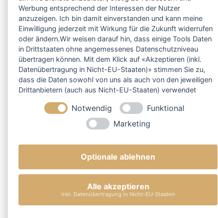
Werbung entsprechend der Interessen der Nutzer
anzuzeigen. Ich bin damit einverstanden und kann meine
Einwilligung jederzeit mit Wirkung für die Zukunft widerrufen
oder ändern.Wir weisen darauf hin, dass einige Tools Daten
in Drittstaaten ohne angemessenes Datenschutzniveau
übertragen können. Mit dem Klick auf «Akzeptieren (inkl.
Datenübertragung in Nicht-EU-Staaten)» stimmen Sie zu,
dass die Daten sowohl von uns als auch von den jeweiligen
Drittanbietern (auch aus Nicht-EU-Staaten) verwendet
werden dürfen. Sie können Ihre Cookie-Einstellungen
Notwendig
Funktional
selbstverständlich jederzeit ändern.
Marketing
Optionale ablehnen
Alle akzeptieren
inkl. Datenübertragung in Nicht-EU-Staaten