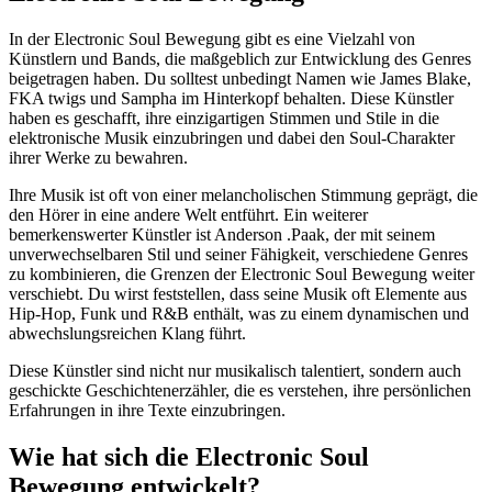
In der Electronic Soul Bewegung gibt es eine Vielzahl von
Künstlern und Bands, die maßgeblich zur Entwicklung des Genres
beigetragen haben. Du solltest unbedingt Namen wie James Blake,
FKA twigs und Sampha im Hinterkopf behalten. Diese Künstler
haben es geschafft, ihre einzigartigen Stimmen und Stile in die
elektronische Musik einzubringen und dabei den Soul-Charakter
ihrer Werke zu bewahren.
Ihre Musik ist oft von einer melancholischen Stimmung geprägt, die
den Hörer in eine andere Welt entführt. Ein weiterer
bemerkenswerter Künstler ist Anderson .Paak, der mit seinem
unverwechselbaren Stil und seiner Fähigkeit, verschiedene Genres
zu kombinieren, die Grenzen der Electronic Soul Bewegung weiter
verschiebt. Du wirst feststellen, dass seine Musik oft Elemente aus
Hip-Hop, Funk und R&B enthält, was zu einem dynamischen und
abwechslungsreichen Klang führt.
Diese Künstler sind nicht nur musikalisch talentiert, sondern auch
geschickte Geschichtenerzähler, die es verstehen, ihre persönlichen
Erfahrungen in ihre Texte einzubringen.
Wie hat sich die Electronic Soul
Bewegung entwickelt?