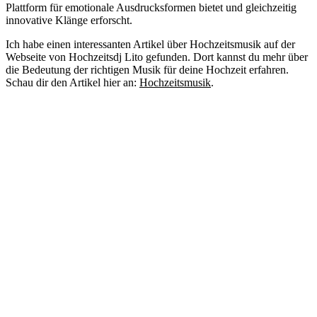
Plattform für emotionale Ausdrucksformen bietet und gleichzeitig
innovative Klänge erforscht.
Ich habe einen interessanten Artikel über Hochzeitsmusik auf der
Webseite von Hochzeitsdj Lito gefunden. Dort kannst du mehr über
die Bedeutung der richtigen Musik für deine Hochzeit erfahren.
Schau dir den Artikel hier an:
Hochzeitsmusik
.