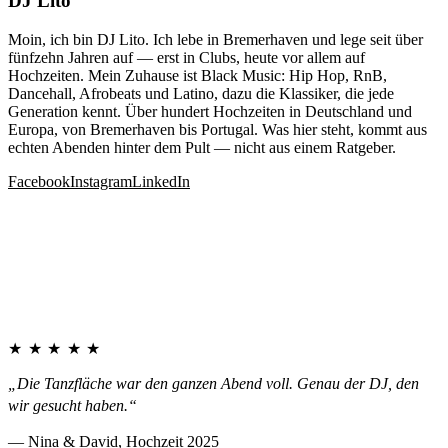
DJ Lito
Moin, ich bin DJ Lito. Ich lebe in Bremerhaven und lege seit über
fünfzehn Jahren auf — erst in Clubs, heute vor allem auf
Hochzeiten. Mein Zuhause ist Black Music: Hip Hop, RnB,
Dancehall, Afrobeats und Latino, dazu die Klassiker, die jede
Generation kennt. Über hundert Hochzeiten in Deutschland und
Europa, von Bremerhaven bis Portugal. Was hier steht, kommt aus
echten Abenden hinter dem Pult — nicht aus einem Ratgeber.
Facebook
Instagram
LinkedIn
★★★★★
„Die Tanzfläche war den ganzen Abend voll. Genau der DJ, den
wir gesucht haben.“
— Nina & David, Hochzeit 2025