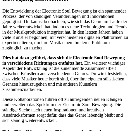
Die Entwicklung der Electronic Soul Bewegung ist ein spannender
Prozess, der von ständigen Veränderungen und Innovationen
geprägt ist. Du kannst beobachten, wie sich das Genre im Laufe der
Jahre weiterentwickelt hat, indem es neue Technologien und Trends
in der Musikproduktion integriert hat. In den letzten Jahren haben
viele Künstler begonnen, mit verschiedenen digitalen Plattformen zu
experimentieren, um ihre Musik einem breiteren Publikum
zugänglich zu machen.
Dies hat dazu geführt, dass sich die Electronic Soul Bewegung
in verschiedene Richtungen entfaltet hat.
Ein weiterer wichtiger
Aspekt der Entwicklung ist die zunehmende Zusammenarbeit
zwischen Künstlern aus verschiedenen Genres. Du wirst feststellen,
dass viele Musiker heute bereit sind, über ihre eigenen stilistischen
Grenzen hinauszugehen und mit anderen Künstlern
zusammenzuarbeiten.
Diese Kollaborationen führen oft zu aufregenden neuen Klängen
und erweitern das Spektrum der Electronic Soul Bewegung. Die
ständige Suche nach neuen Inspirationen und kreativen
Ausdrucksformen sorgt dafür, dass das Genre lebendig bleibt und
sich ständig weiterentwickelt.