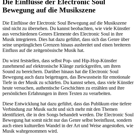
Die Einflüsse der Electronic Soul
Bewegung auf die Musikszene
Die Einflüsse der Electronic Soul Bewegung auf die Musikszene
sind nicht zu übersehen. Du kannst beobachten, wie viele Künstler
aus verschiedenen Genres Elemente des Electronic Soul in ihre
Musik integrieren. Dies hat dazu geführt, dass sich das Genre über
seine ursprünglichen Grenzen hinaus ausbreitet und einen breiteren
Einfluss auf die zeitgenössische Musik hat.
Du wirst feststellen, dass selbst Pop- und Hip-Hop-Künstler
zunehmend auf elektronische Klänge zurückgreifen, um ihren
Sound zu bereichern. Darüber hinaus hat die Electronic Soul
Bewegung auch dazu beigetragen, das Bewusstsein für emotionale
Tiefe in der Musik zu schärfen. Du kannst sehen, dass viele Künstler
heute versuchen, authentische Geschichten zu erzählen und ihre
persönlichen Erfahrungen in ihren Texten zu verarbeiten.
Diese Entwicklung hat dazu geführt, dass das Publikum eine tiefere
Verbindung zur Musik sucht und sich mehr mit den Themen
identifiziert, die in den Songs behandelt werden. Die Electronic Soul
Bewegung hat somit nicht nur das Genre selbst beeinflusst, sondern
auch einen kulturellen Wandel in der Art und Weise angestoßen, wie
Musik wahrgenommen wird.