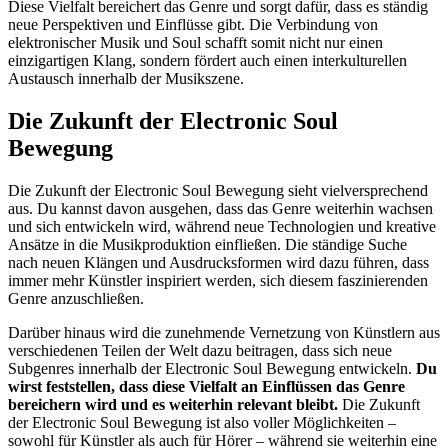
Diese Vielfalt bereichert das Genre und sorgt dafür, dass es ständig
neue Perspektiven und Einflüsse gibt. Die Verbindung von
elektronischer Musik und Soul schafft somit nicht nur einen
einzigartigen Klang, sondern fördert auch einen interkulturellen
Austausch innerhalb der Musikszene.
Die Zukunft der Electronic Soul
Bewegung
Die Zukunft der Electronic Soul Bewegung sieht vielversprechend
aus. Du kannst davon ausgehen, dass das Genre weiterhin wachsen
und sich entwickeln wird, während neue Technologien und kreative
Ansätze in die Musikproduktion einfließen. Die ständige Suche
nach neuen Klängen und Ausdrucksformen wird dazu führen, dass
immer mehr Künstler inspiriert werden, sich diesem faszinierenden
Genre anzuschließen.
Darüber hinaus wird die zunehmende Vernetzung von Künstlern aus
verschiedenen Teilen der Welt dazu beitragen, dass sich neue
Subgenres innerhalb der Electronic Soul Bewegung entwickeln.
Du
wirst feststellen, dass diese Vielfalt an Einflüssen das Genre
bereichern wird und es weiterhin relevant bleibt.
Die Zukunft
der Electronic Soul Bewegung ist also voller Möglichkeiten –
sowohl für Künstler als auch für Hörer – während sie weiterhin eine