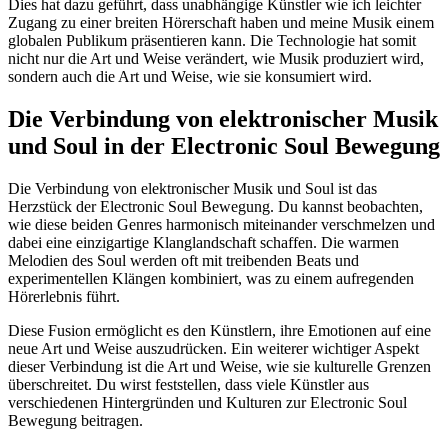
Dies hat dazu geführt, dass unabhängige Künstler wie ich leichter
Zugang zu einer breiten Hörerschaft haben und meine Musik einem
globalen Publikum präsentieren kann. Die Technologie hat somit
nicht nur die Art und Weise verändert, wie Musik produziert wird,
sondern auch die Art und Weise, wie sie konsumiert wird.
Die Verbindung von elektronischer Musik
und Soul in der Electronic Soul Bewegung
Die Verbindung von elektronischer Musik und Soul ist das
Herzstück der Electronic Soul Bewegung. Du kannst beobachten,
wie diese beiden Genres harmonisch miteinander verschmelzen und
dabei eine einzigartige Klanglandschaft schaffen. Die warmen
Melodien des Soul werden oft mit treibenden Beats und
experimentellen Klängen kombiniert, was zu einem aufregenden
Hörerlebnis führt.
Diese Fusion ermöglicht es den Künstlern, ihre Emotionen auf eine
neue Art und Weise auszudrücken. Ein weiterer wichtiger Aspekt
dieser Verbindung ist die Art und Weise, wie sie kulturelle Grenzen
überschreitet. Du wirst feststellen, dass viele Künstler aus
verschiedenen Hintergründen und Kulturen zur Electronic Soul
Bewegung beitragen.