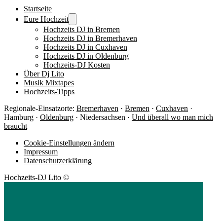
Startseite
Eure Hochzeit
Hochzeits DJ in Bremen
Hochzeits DJ in Bremerhaven
Hochzeits DJ in Cuxhaven
Hochzeits DJ in Oldenburg
Hochzeits-DJ Kosten
Über Dj Lito
Musik Mixtapes
Hochzeits-Tipps
Regionale-Einsatzorte:
Bremerhaven
·
Bremen
·
Cuxhaven
·
Hamburg ·
Oldenburg
· Niedersachsen ·
Und überall wo man mich
braucht
Cookie-Einstellungen ändern
Impressum
Datenschutzerklärung
Hochzeits-DJ Lito ©