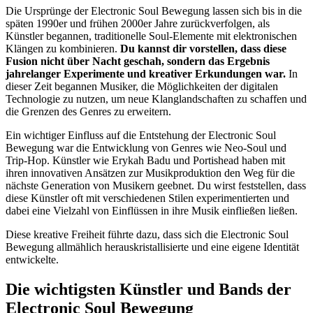
Die Ursprünge der Electronic Soul Bewegung lassen sich bis in die
späten 1990er und frühen 2000er Jahre zurückverfolgen, als
Künstler begannen, traditionelle Soul-Elemente mit elektronischen
Klängen zu kombinieren.
Du kannst dir vorstellen, dass diese
Fusion nicht über Nacht geschah, sondern das Ergebnis
jahrelanger Experimente und kreativer Erkundungen war.
In
dieser Zeit begannen Musiker, die Möglichkeiten der digitalen
Technologie zu nutzen, um neue Klanglandschaften zu schaffen und
die Grenzen des Genres zu erweitern.
Ein wichtiger Einfluss auf die Entstehung der Electronic Soul
Bewegung war die Entwicklung von Genres wie Neo-Soul und
Trip-Hop. Künstler wie Erykah Badu und Portishead haben mit
ihren innovativen Ansätzen zur Musikproduktion den Weg für die
nächste Generation von Musikern geebnet. Du wirst feststellen, dass
diese Künstler oft mit verschiedenen Stilen experimentierten und
dabei eine Vielzahl von Einflüssen in ihre Musik einfließen ließen.
Diese kreative Freiheit führte dazu, dass sich die Electronic Soul
Bewegung allmählich herauskristallisierte und eine eigene Identität
entwickelte.
Die wichtigsten Künstler und Bands der
Electronic Soul Bewegung