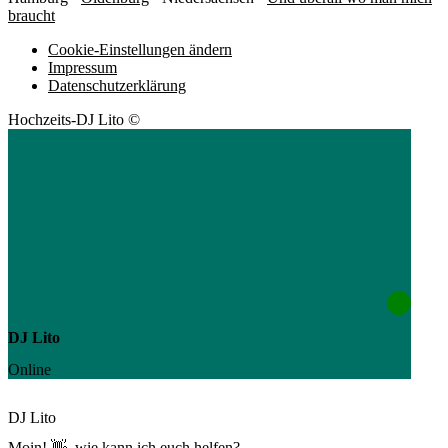
braucht
Cookie-Einstellungen ändern
Impressum
Datenschutzerklärung
Hochzeits-DJ Lito ©
DJ Lito
Online
DJ Lito
Moin! 👋, wie kann ich euch helfen?