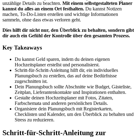
unzählige Details zu beachten.
Mit einem selbstgestalteten Planer
kannst du alles an einem Ort festhalten.
Du kannst Notizen
machen, To-Do-Listen erstellen und wichtige Informationen
sammeln, ohne dass etwas verloren geht.
Dies hilft dir nicht nur, den Überblick zu behalten, sondern gibt
dir auch ein Gefühl der Kontrolle über den gesamten Prozess.
Key Takeaways
Du kannst Geld sparen, indem du deinen eigenen
Hochzeitsplaner erstellst und personalisierst.
Schritt-für-Schritt-Anleitung hilft dir, ein individuelles
Planungsbuch zu erstellen, das auf deine Bedürfnisse
zugeschnitten ist.
Dein Planungsbuch sollte Abschnitte wie Budget, Gästeliste,
Zeitplan, Lieferantenkontakte und Inspirationen enthalten.
Gestalte deinen Hochzeitsplaner mit Fotos, Zitaten,
Farbschemata und anderen persönlichen Details.
Organisiere dein Planungsbuch mit Registerkarten,
Checklisten und Kalender, um den Überblick zu behalten und
Stress zu reduzieren.
Schritt-für-Schritt-Anleitung zur