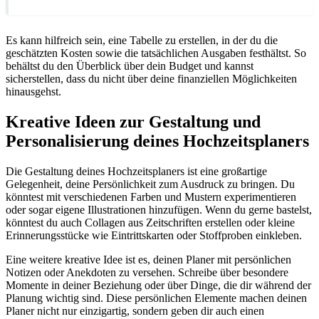
Es kann hilfreich sein, eine Tabelle zu erstellen, in der du die
geschätzten Kosten sowie die tatsächlichen Ausgaben festhältst. So
behältst du den Überblick über dein Budget und kannst
sicherstellen, dass du nicht über deine finanziellen Möglichkeiten
hinausgehst.
Kreative Ideen zur Gestaltung und
Personalisierung deines Hochzeitsplaners
Die Gestaltung deines Hochzeitsplaners ist eine großartige
Gelegenheit, deine Persönlichkeit zum Ausdruck zu bringen. Du
könntest mit verschiedenen Farben und Mustern experimentieren
oder sogar eigene Illustrationen hinzufügen. Wenn du gerne bastelst,
könntest du auch Collagen aus Zeitschriften erstellen oder kleine
Erinnerungsstücke wie Eintrittskarten oder Stoffproben einkleben.
Eine weitere kreative Idee ist es, deinen Planer mit persönlichen
Notizen oder Anekdoten zu versehen. Schreibe über besondere
Momente in deiner Beziehung oder über Dinge, die dir während der
Planung wichtig sind. Diese persönlichen Elemente machen deinen
Planer nicht nur einzigartig, sondern geben dir auch einen