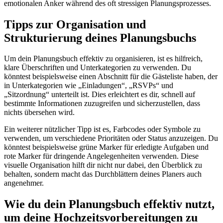
emotionalen Anker während des oft stressigen Planungsprozesses.
Tipps zur Organisation und
Strukturierung deines Planungsbuchs
Um dein Planungsbuch effektiv zu organisieren, ist es hilfreich,
klare Überschriften und Unterkategorien zu verwenden. Du
könntest beispielsweise einen Abschnitt für die Gästeliste haben, der
in Unterkategorien wie „Einladungen“, „RSVPs“ und
„Sitzordnung“ unterteilt ist. Dies erleichtert es dir, schnell auf
bestimmte Informationen zuzugreifen und sicherzustellen, dass
nichts übersehen wird.
Ein weiterer nützlicher Tipp ist es, Farbcodes oder Symbole zu
verwenden, um verschiedene Prioritäten oder Status anzuzeigen. Du
könntest beispielsweise grüne Marker für erledigte Aufgaben und
rote Marker für dringende Angelegenheiten verwenden. Diese
visuelle Organisation hilft dir nicht nur dabei, den Überblick zu
behalten, sondern macht das Durchblättern deines Planers auch
angenehmer.
Wie du dein Planungsbuch effektiv nutzt,
um deine Hochzeitsvorbereitungen zu