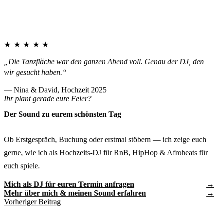
★★★★★
„Die Tanzfläche war den ganzen Abend voll. Genau der DJ, den
wir gesucht haben.“
— Nina & David, Hochzeit 2025
Ihr plant gerade eure Feier?
Der Sound zu eurem schönsten Tag
Ob Erstgespräch, Buchung oder erstmal stöbern — ich zeige euch
gerne, wie ich als Hochzeits-DJ für RnB, HipHop & Afrobeats für
euch spiele.
Mich als DJ für euren Termin anfragen
Mehr über mich & meinen Sound erfahren
Vorheriger Beitrag