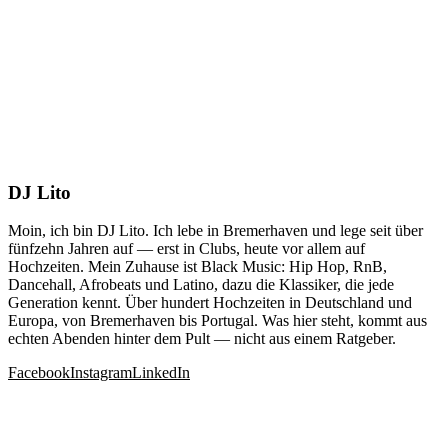
DJ Lito
Moin, ich bin DJ Lito. Ich lebe in Bremerhaven und lege seit über
fünfzehn Jahren auf — erst in Clubs, heute vor allem auf
Hochzeiten. Mein Zuhause ist Black Music: Hip Hop, RnB,
Dancehall, Afrobeats und Latino, dazu die Klassiker, die jede
Generation kennt. Über hundert Hochzeiten in Deutschland und
Europa, von Bremerhaven bis Portugal. Was hier steht, kommt aus
echten Abenden hinter dem Pult — nicht aus einem Ratgeber.
Facebook
Instagram
LinkedIn