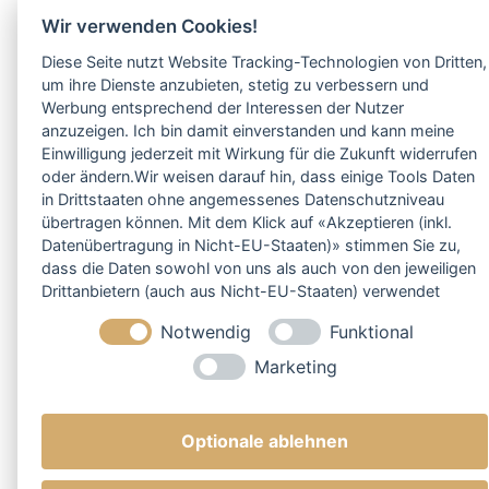
Wir verwenden Cookies!
Diese Seite nutzt Website Tracking-Technologien von Dritten,
um ihre Dienste anzubieten, stetig zu verbessern und
Werbung entsprechend der Interessen der Nutzer
anzuzeigen. Ich bin damit einverstanden und kann meine
Einwilligung jederzeit mit Wirkung für die Zukunft widerrufen
oder ändern.Wir weisen darauf hin, dass einige Tools Daten
in Drittstaaten ohne angemessenes Datenschutzniveau
übertragen können. Mit dem Klick auf «Akzeptieren (inkl.
Datenübertragung in Nicht-EU-Staaten)» stimmen Sie zu,
dass die Daten sowohl von uns als auch von den jeweiligen
Drittanbietern (auch aus Nicht-EU-Staaten) verwendet
werden dürfen. Sie können Ihre Cookie-Einstellungen
Notwendig
Funktional
selbstverständlich jederzeit ändern.
Marketing
Optionale ablehnen