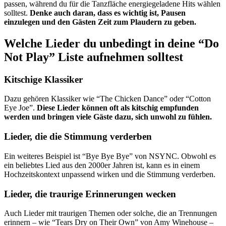
passen, während du für die Tanzfläche energiegeladene Hits wählen
solltest.
Denke auch daran, dass es wichtig ist, Pausen
einzulegen und den Gästen Zeit zum Plaudern zu geben.
Welche Lieder du unbedingt in deine “Do
Not Play” Liste aufnehmen solltest
Kitschige Klassiker
Dazu gehören Klassiker wie “The Chicken Dance” oder “Cotton
Eye Joe”.
Diese Lieder können oft als kitschig empfunden
werden und bringen viele Gäste dazu, sich unwohl zu fühlen.
Lieder, die die Stimmung verderben
Ein weiteres Beispiel ist “Bye Bye Bye” von NSYNC. Obwohl es
ein beliebtes Lied aus den 2000er Jahren ist, kann es in einem
Hochzeitskontext unpassend wirken und die Stimmung verderben.
Lieder, die traurige Erinnerungen wecken
Auch Lieder mit traurigen Themen oder solche, die an Trennungen
erinnern – wie “Tears Dry on Their Own” von Amy Winehouse –