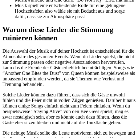
Musik spielt eine entscheidende Rolle für eine gelungene
Hochzeitsfeier, also wähle sie mit Bedacht aus und sorge
dafür, dass sie zur Atmosphäre passt
Warum diese Lieder die Stimmung
ruinieren können
Die Auswahl der Musik auf deiner Hochzeit ist entscheidend für die
Atmosphäre des gesamten Events. Wenn du Lieder spielst, die nicht
zur Stimmung passen oder negative Assoziationen hervorrufen,
kann das die Freude der Gäste erheblich beeinträchtigen. Songs wie
“Another One Bites the Dust” von Queen können beispielsweise als
unpassend empfunden werden, da sie Themen wie Verlust und
Trennung behandeln.
Solche Lieder können dazu führen, dass sich die Gäste unwohl
fühlen und die Feier nicht in vollen Zügen genießen. Darüber hinaus
können einige Songs einfach nicht zum Feiern einladen. Wenn du
beispielsweise “Staying Alive” von den Bee Gees spielst, mag es
zwar nostalgisch sein, aber es könnte auch dazu führen, dass die
Gäste eher sitzen bleiben und nicht auf die Tanzfläche gehen.
Die richtige Musik sollte die Leute motivieren, sich zu bewegen und