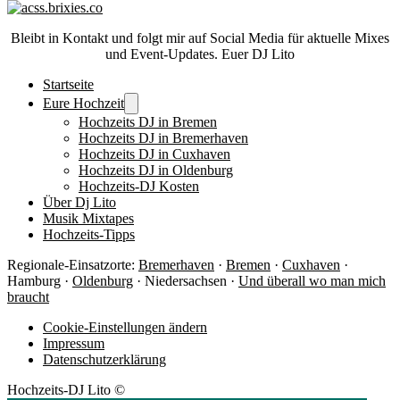
Bleibt in Kontakt und folgt mir auf Social Media für aktuelle Mixes
und Event-Updates. Euer DJ Lito
Startseite
Eure Hochzeit
Hochzeits DJ in Bremen
Hochzeits DJ in Bremerhaven
Hochzeits DJ in Cuxhaven
Hochzeits DJ in Oldenburg
Hochzeits-DJ Kosten
Über Dj Lito
Musik Mixtapes
Hochzeits-Tipps
Regionale-Einsatzorte:
Bremerhaven
·
Bremen
·
Cuxhaven
·
Hamburg ·
Oldenburg
· Niedersachsen ·
Und überall wo man mich
braucht
Cookie-Einstellungen ändern
Impressum
Datenschutzerklärung
Hochzeits-DJ Lito ©