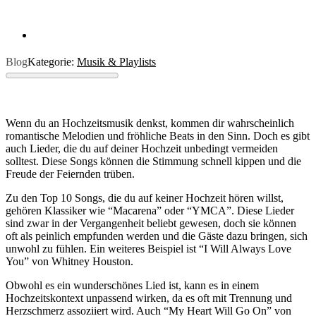
Blog
Kategorie:
Musik & Playlists
Wenn du an Hochzeitsmusik denkst, kommen dir wahrscheinlich
romantische Melodien und fröhliche Beats in den Sinn. Doch es gibt
auch Lieder, die du auf deiner Hochzeit unbedingt vermeiden
solltest. Diese Songs können die Stimmung schnell kippen und die
Freude der Feiernden trüben.
Zu den Top 10 Songs, die du auf keiner Hochzeit hören willst,
gehören Klassiker wie “Macarena” oder “YMCA”. Diese Lieder
sind zwar in der Vergangenheit beliebt gewesen, doch sie können
oft als peinlich empfunden werden und die Gäste dazu bringen, sich
unwohl zu fühlen. Ein weiteres Beispiel ist “I Will Always Love
You” von Whitney Houston.
Obwohl es ein wunderschönes Lied ist, kann es in einem
Hochzeitskontext unpassend wirken, da es oft mit Trennung und
Herzschmerz assoziiert wird. Auch “My Heart Will Go On” von