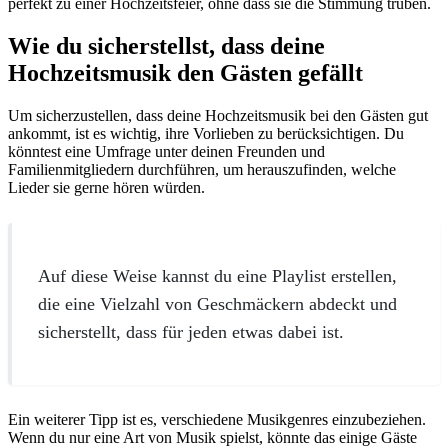
perfekt zu einer Hochzeitsfeier, ohne dass sie die Stimmung trüben.
Wie du sicherstellst, dass deine
Hochzeitsmusik den Gästen gefällt
Um sicherzustellen, dass deine Hochzeitsmusik bei den Gästen gut
ankommt, ist es wichtig, ihre Vorlieben zu berücksichtigen. Du
könntest eine Umfrage unter deinen Freunden und
Familienmitgliedern durchführen, um herauszufinden, welche
Lieder sie gerne hören würden.
Auf diese Weise kannst du eine Playlist erstellen,
die eine Vielzahl von Geschmäckern abdeckt und
sicherstellt, dass für jeden etwas dabei ist.
Ein weiterer Tipp ist es, verschiedene Musikgenres einzubeziehen.
Wenn du nur eine Art von Musik spielst, könnte das einige Gäste