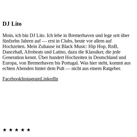
DJ Lito
Moin, ich bin DJ Lito. Ich lebe in Bremerhaven und lege seit über
fünfzehn Jahren auf — erst in Clubs, heute vor allem auf
Hochzeiten. Mein Zuhause ist Black Music: Hip Hop, RnB,
Dancehall, Afrobeats und Latino, dazu die Klassiker, die jede
Generation kennt. Über hundert Hochzeiten in Deutschland und
Europa, von Bremerhaven bis Portugal. Was hier steht, kommt aus
echten Abenden hinter dem Pult — nicht aus einem Ratgeber.
Facebook
Instagram
LinkedIn
★★★★★