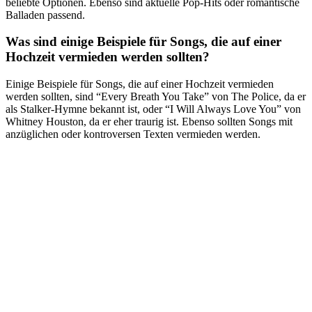
beliebte Optionen. Ebenso sind aktuelle Pop-Hits oder romantische
Balladen passend.
Was sind einige Beispiele für Songs, die auf einer
Hochzeit vermieden werden sollten?
Einige Beispiele für Songs, die auf einer Hochzeit vermieden
werden sollten, sind “Every Breath You Take” von The Police, da er
als Stalker-Hymne bekannt ist, oder “I Will Always Love You” von
Whitney Houston, da er eher traurig ist. Ebenso sollten Songs mit
anzüglichen oder kontroversen Texten vermieden werden.