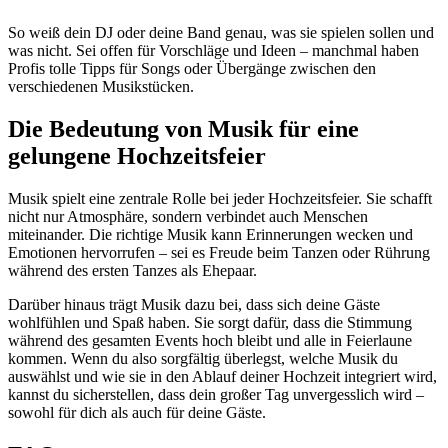
So weiß dein DJ oder deine Band genau, was sie spielen sollen und
was nicht. Sei offen für Vorschläge und Ideen – manchmal haben
Profis tolle Tipps für Songs oder Übergänge zwischen den
verschiedenen Musikstücken.
Die Bedeutung von Musik für eine
gelungene Hochzeitsfeier
Musik spielt eine zentrale Rolle bei jeder Hochzeitsfeier. Sie schafft
nicht nur Atmosphäre, sondern verbindet auch Menschen
miteinander. Die richtige Musik kann Erinnerungen wecken und
Emotionen hervorrufen – sei es Freude beim Tanzen oder Rührung
während des ersten Tanzes als Ehepaar.
Darüber hinaus trägt Musik dazu bei, dass sich deine Gäste
wohlfühlen und Spaß haben. Sie sorgt dafür, dass die Stimmung
während des gesamten Events hoch bleibt und alle in Feierlaune
kommen. Wenn du also sorgfältig überlegst, welche Musik du
auswählst und wie sie in den Ablauf deiner Hochzeit integriert wird,
kannst du sicherstellen, dass dein großer Tag unvergesslich wird –
sowohl für dich als auch für deine Gäste.