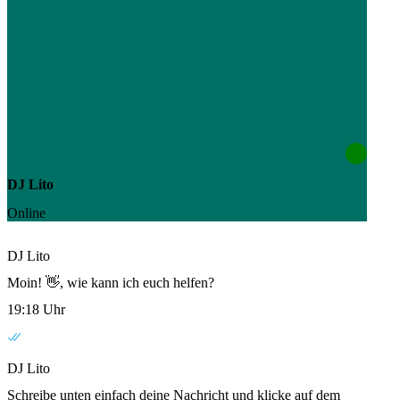
DJ Lito
Online
DJ Lito
Moin! 👋, wie kann ich euch helfen?
19:18 Uhr
DJ Lito
Schreibe unten einfach deine Nachricht und klicke auf dem