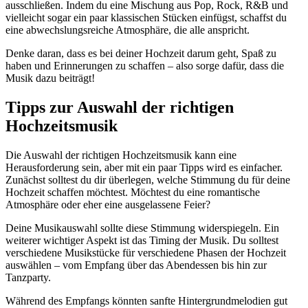
ausschließen. Indem du eine Mischung aus Pop, Rock, R&B und
vielleicht sogar ein paar klassischen Stücken einfügst, schaffst du
eine abwechslungsreiche Atmosphäre, die alle anspricht.
Denke daran, dass es bei deiner Hochzeit darum geht, Spaß zu
haben und Erinnerungen zu schaffen – also sorge dafür, dass die
Musik dazu beiträgt!
Tipps zur Auswahl der richtigen
Hochzeitsmusik
Die Auswahl der richtigen Hochzeitsmusik kann eine
Herausforderung sein, aber mit ein paar Tipps wird es einfacher.
Zunächst solltest du dir überlegen, welche Stimmung du für deine
Hochzeit schaffen möchtest. Möchtest du eine romantische
Atmosphäre oder eher eine ausgelassene Feier?
Deine Musikauswahl sollte diese Stimmung widerspiegeln. Ein
weiterer wichtiger Aspekt ist das Timing der Musik. Du solltest
verschiedene Musikstücke für verschiedene Phasen der Hochzeit
auswählen – vom Empfang über das Abendessen bis hin zur
Tanzparty.
Während des Empfangs könnten sanfte Hintergrundmelodien gut