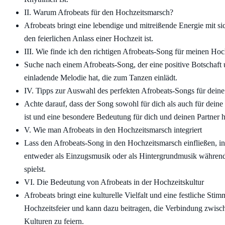
II. Warum Afrobeats für den Hochzeitsmarsch?
Afrobeats bringt eine lebendige und mitreißende Energie mit sic
den feierlichen Anlass einer Hochzeit ist.
III. Wie finde ich den richtigen Afrobeats-Song für meinen Ho
Suche nach einem Afrobeats-Song, der eine positive Botschaft 
einladende Melodie hat, die zum Tanzen einlädt.
IV. Tipps zur Auswahl des perfekten Afrobeats-Songs für dein
Achte darauf, dass der Song sowohl für dich als auch für dein
ist und eine besondere Bedeutung für dich und deinen Partner h
V. Wie man Afrobeats in den Hochzeitsmarsch integriert
Lass den Afrobeats-Song in den Hochzeitsmarsch einfließen, i
entweder als Einzugsmusik oder als Hintergrundmusik währen
spielst.
VI. Die Bedeutung von Afrobeats in der Hochzeitskultur
Afrobeats bringt eine kulturelle Vielfalt und eine festliche Sti
Hochzeitsfeier und kann dazu beitragen, die Verbindung zwisc
Kulturen zu feiern.