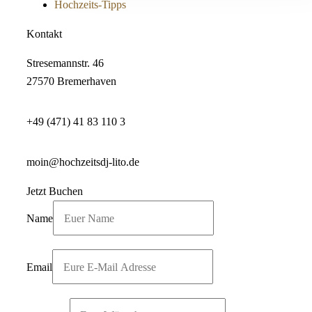
Hochzeits-Tipps
Kontakt
Stresemannstr. 46
27570 Bremerhaven
+49 (471) 41 83 110 3
moin@hochzeitsdj-lito.de
Jetzt Buchen
Name
Email