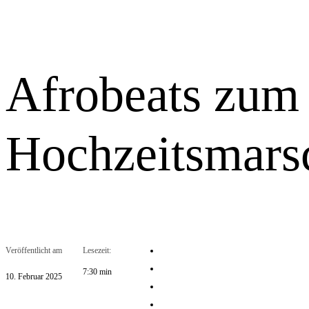
Afrobeats zum
Hochzeitsmars
Veröffentlicht am
Lesezeit:
7:30 min
10. Februar 2025