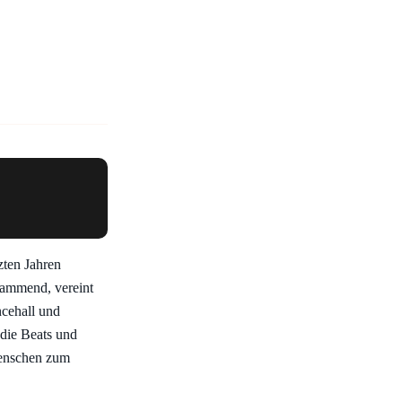
zten Jahren
tammend, vereint
cehall und
 die Beats und
Menschen zum