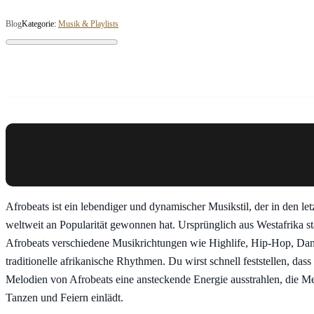
Blog
Kategorie:
Musik & Playlists
Afrobeats ist ein lebendiger und dynamischer Musikstil, der in den let
weltweit an Popularität gewonnen hat. Ursprünglich aus Westafrika s
Afrobeats verschiedene Musikrichtungen wie Highlife, Hip-Hop, Dan
traditionelle afrikanische Rhythmen. Du wirst schnell feststellen, dass
Melodien von Afrobeats eine ansteckende Energie ausstrahlen, die 
Tanzen und Feiern einlädt.