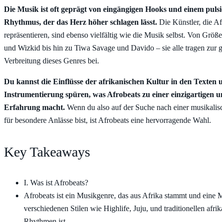
Die Musik ist oft geprägt von eingängigen Hooks und einem puls
Rhythmus, der das Herz höher schlagen lässt.
Die Künstler, die Af
repräsentieren, sind ebenso vielfältig wie die Musik selbst. Von Grö
und Wizkid bis hin zu Tiwa Savage und Davido – sie alle tragen zur 
Verbreitung dieses Genres bei.
Du kannst die Einflüsse der afrikanischen Kultur in den Texten 
Instrumentierung spüren, was Afrobeats zu einer einzigartigen 
Erfahrung macht.
Wenn du also auf der Suche nach einer musikalis
für besondere Anlässe bist, ist Afrobeats eine hervorragende Wahl.
Key Takeaways
I. Was ist Afrobeats?
Afrobeats ist ein Musikgenre, das aus Afrika stammt und eine
verschiedenen Stilen wie Highlife, Juju, und traditionellen afri
Rhythmen ist.