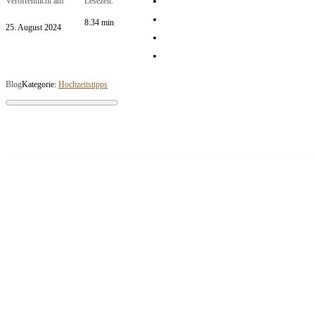
Veröffentlicht am
Lesezeit:
8:34 min
25. August 2024
Blog
Kategorie:
Hochzeitstipps