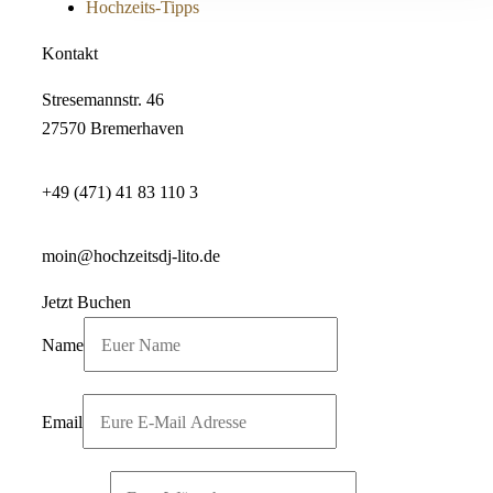
Hochzeits-Tipps
Kontakt
Stresemannstr. 46
27570 Bremerhaven
+49 (471) 41 83 110 3
moin@hochzeitsdj-lito.de
Jetzt Buchen
Name
Email